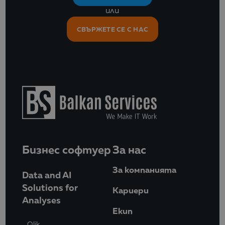
или
СВЪРЖЕТЕ СЕ С НАС
Бизнес софтуер
За нас
За компанията
Data and AI
Solutions for
Кариери
Analyses
Eкип
Qlik