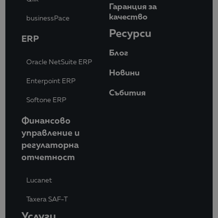
Гаранция за
качество
businessPace
Ресурси
ERP
Блог
Oracle NetSuite ERP
Новини
Enterpoint ERP
Събития
Softone ERP
Финансово
управление и
регулаторна
отчетност
Lucanet
Taxera SAF-T
Услуги