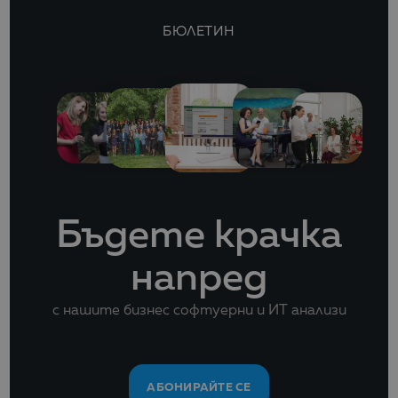
БЮЛЕТИН
Бъдете крачка
напред
с нашите бизнес софтуерни и ИТ анализи
АБОНИРАЙТЕ СЕ