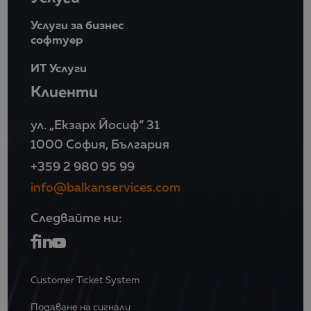
Услуги за бизнес
софтуер
ИТ Услуги
Клиенти
ул. „Екзарх Йосиф“ 31
1000 София, България
+359 2 980 95 99
info@balkanservices.com
Следвайте ни:
Customer Ticket System
Подаване на сигнали