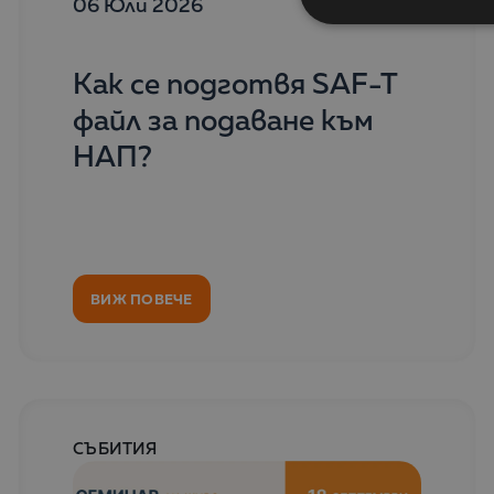
06 Юли 2026
Как се подготвя SAF-T
файл за подаване към
НАП?
ВИЖ ПОВЕЧЕ
СЪБИТИЯ