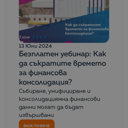
13 Юни 2024
Безплатен уебинар: Как
да съкратите времето
за финансова
консолидация?
Събиране, унифициране и
консолидациямна финансови
данни могат да бъдат
извършвани
ВИЖ ПОВЕЧЕ