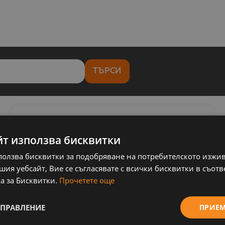
ТЪРСИ
СЪБИТИЯ
йт използва бисквитки
ползва бисквитки за подобряване на потребителското изжи
ия уебсайт, Вие се съгласявате с всички бисквитки в съотв
а за Бисквитки.
Прочетете още
УПРАВЛЕНИЕ
ПРИЕ