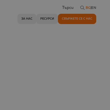
BG
|
EN
Търси
ЗА НАС
РЕСУРСИ
СВЪРЖЕТЕ СЕ С НАС