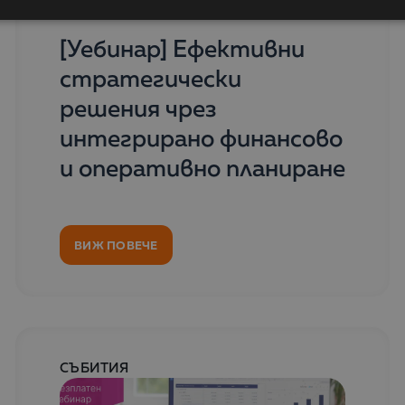
09 Октомври 2025
[Уебинар] Ефективни
стратегически
решения чрез
интегрирано финансово
и оперативно планиране
ВИЖ ПОВЕЧЕ
СЪБИТИЯ