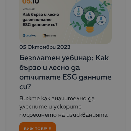
05 Октомври 2023
Безплатен уебинар: Как
бързо и лесно да
отчитате ESG данните
си?
Вижте как значително да
улесните и ускорите
посрещнето на изискванията
ВИЖ ПОВЕЧЕ