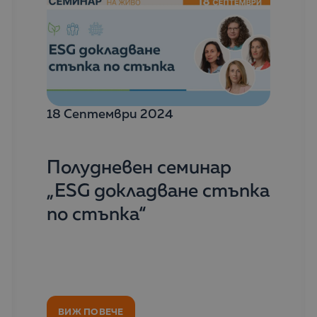
18 Септември 2024
Полудневен семинар
„ESG докладване стъпка
по стъпка“
ВИЖ ПОВЕЧЕ