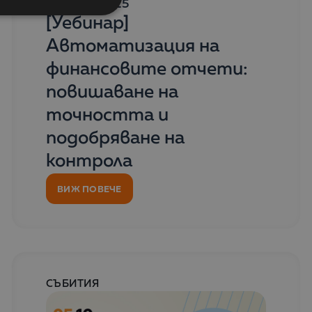
05 Юни 2025
[Уебинар]
Автоматизация на
финансовите отчети:
повишаване на
точността и
подобряване на
контрола
ВИЖ ПОВЕЧЕ
СЪБИТИЯ