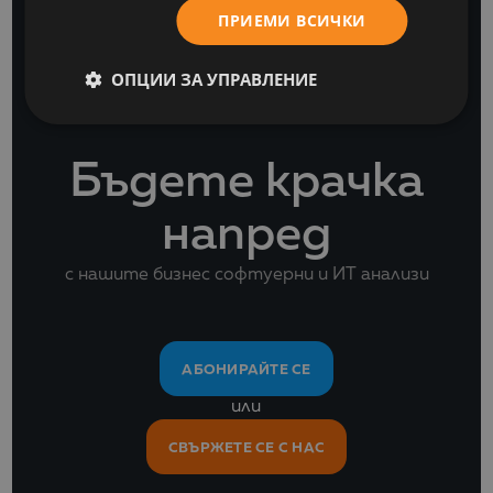
ПРИЕМИ ВСИЧКИ
ОПЦИИ ЗА УПРАВЛЕНИЕ
Бъдете крачка
напред
с нашите бизнес софтуерни и ИТ анализи
АБОНИРАЙТЕ СЕ
или
СВЪРЖЕТЕ СЕ С НАС