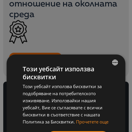
отношение на околната
среда
ВИЖ СЕРТИФИКАТА
Този уебсайт използва
бисквитки
BULGARIAN
Този уебсайт използва бисквитки за
ENGLISH
подобряване на потребителското
изживяване. Използвайки нашия
уебсайт, Вие се съгласявате с всички
БЮЛЕТИН
бисквитки в съответствие с нашата
Политика за Бисквитки.
Прочетете още