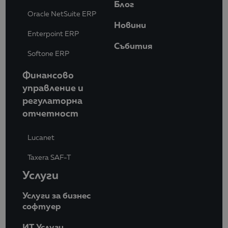
Блог
Oracle NetSuite ERP
Новини
Enterpoint ERP
Събития
Softone ERP
Финансово
управление и
регулаторна
отчетност
Lucanet
Taxera SAF-T
Услуги
Услуги за бизнес
софтуер
ИТ Услуги