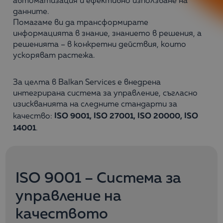
автоматизация и ефективно използване на
данните.
Помагаме ви да трансформирате
информацията в знание, знанието в решения, а
решенията – в конкретни действия, които
ускоряват растежа.
За целта в Balkan Services е внедрена
интегрирана система за управление, съгласно
изискванията на следните стандарти за
ISO 9001, ISO 27001, ISO 20000, ISO
качество:
14001
.
ISO 9001 – Система за
управление на
качеството