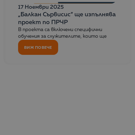
17 Ноември 2025
„Балкан Сървисис“ ще изпълнява
проект по ПРЧР
В проекта са включени специфични
обучения за служителите, които ще
ВИЖ ПОВЕЧЕ