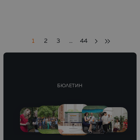
1
2
3
…
44
БЮЛЕТИН