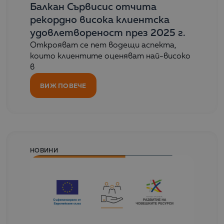
Балкан Сървисис отчита
рекордно висока клиентска
удовлетвореност през 2025 г.
Oткрояват се пет водещи аспекта,
които клиентите оценяват най-високо
в
ВИЖ ПОВЕЧЕ
НОВИНИ