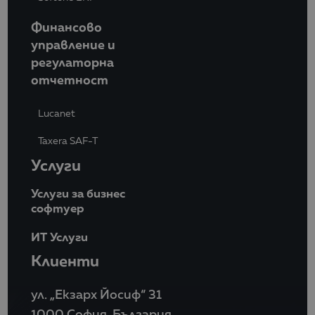
Финансово
управление и
регулаторна
отчетност
Lucanet
Taxera SAF-T
Услуги
Услуги за бизнес
софтуер
ИТ Услуги
Клиенти
ул. „Екзарх Йосиф“ 31
1000 София, България