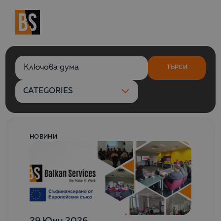
Търсене по ключова дума
ТЪРСИ
CATEGORIES
НОВИНИ
29 Юни 2026