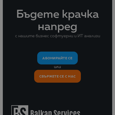
Бъдете крачка
напред
с нашите бизнес софтуерни и ИТ анализи
АБОНИРАЙТЕ СЕ
или
СВЪРЖЕТЕ СЕ С НАС