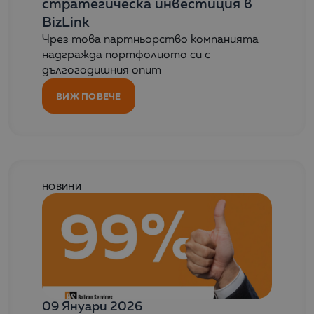
стратегическа инвестиция в
BizLink
Чрез това партньорство компанията
надгражда портфолиото си с
дългогодишния опит
ВИЖ ПОВЕЧЕ
НОВИНИ
09 Януари 2026