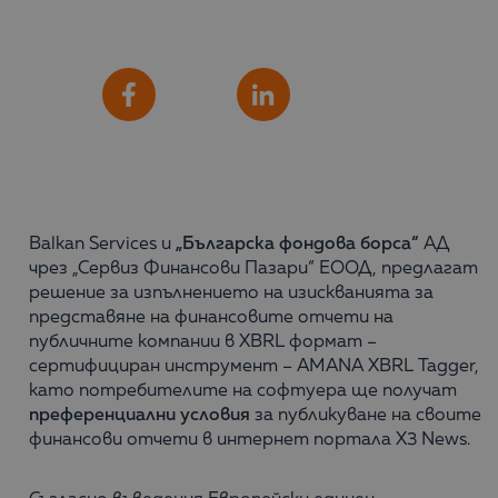
Сподели
Facebook
LinkedIn
Balkan Services и
„Българска ф
ондова б
орса“
АД
чрез „Сервиз Финансови Пазари“ ЕООД, предлагат
решение за изпълнението на изискванията за
представяне на финансовите отчети на
публичните компании в XBRL формат –
сертифициран инструмент – AMANA XBRL Tagger,
като потребителите на софтуера ще получат
преференциални условия
за публикуване на своите
финансови отчети в интернет портала X3 News.