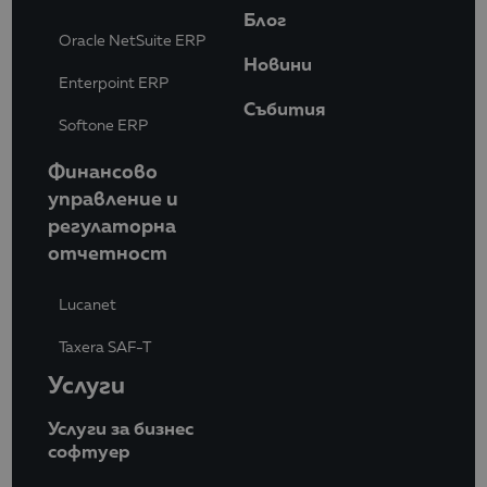
Блог
Oracle NetSuite ERP
Новини
Enterpoint ERP
Събития
Softone ERP
Финансово
управление и
регулаторна
отчетност
Lucanet
Taxera SAF-T
Услуги
Услуги за бизнес
софтуер