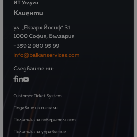
ИТ Услуги
Клиенти
ул. „Екзарх Йосиф“ 31
1000 София, България
+359 2 980 95 99
info@balkanservices.com
Следвайте ни:
Customer Ticket System
Подаване на сигнали
Политика за поверителност
Политика за управление