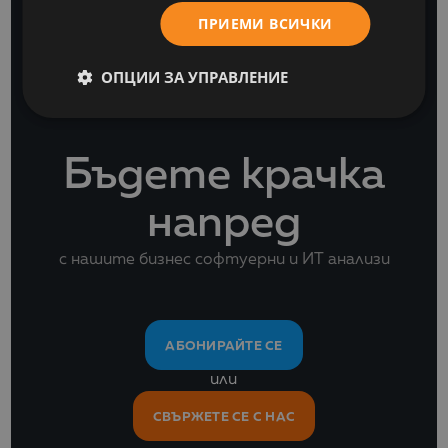
ПРИЕМИ ВСИЧКИ
ОПЦИИ ЗА УПРАВЛЕНИЕ
Бъдете крачка
напред
с нашите бизнес софтуерни и ИТ анализи
АБОНИРАЙТЕ СЕ
или
СВЪРЖЕТЕ СЕ С НАС