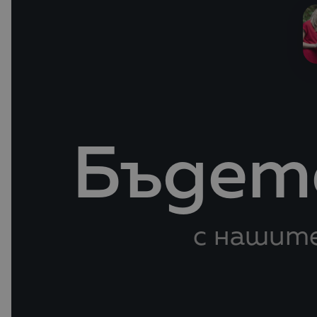
Бъдете
с нашите