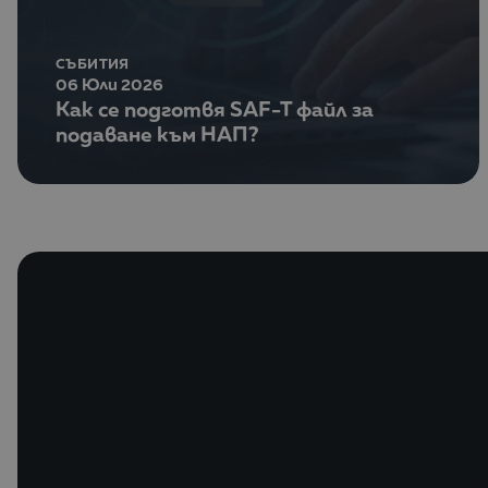
СЪБИТИЯ
06 Юли 2026
Как се подготвя SAF-T файл за
подаване към НАП?