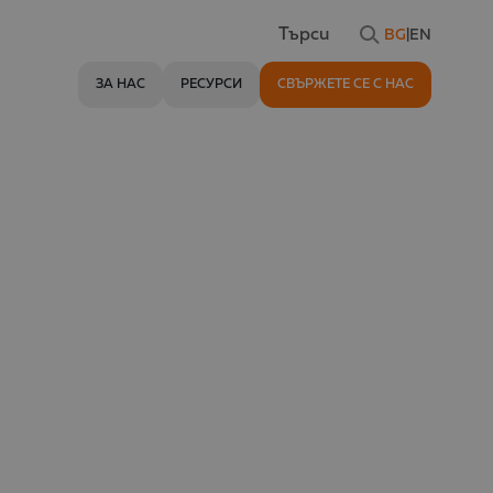
BG
|
EN
Търси
ЗА НАС
РЕСУРСИ
СВЪРЖЕТЕ СЕ С НАС