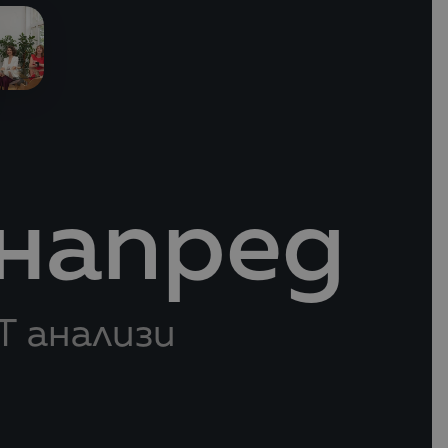
 напред
Т анализи