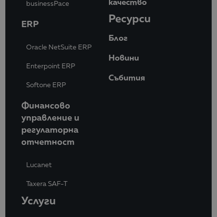
качество
businessPace
Ресурси
ERP
Блог
Oracle NetSuite ERP
Новини
Enterpoint ERP
Събития
Softone ERP
Финансово
управление и
регулаторна
отчетност
Lucanet
Taxera SAF-T
Услуги