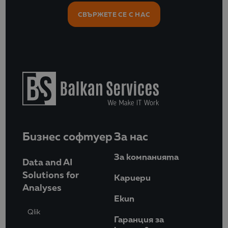
СВЪРЖЕТЕ СЕ С НАС
Бизнес софтуер
За нас
За компанията
Data and AI
Solutions for
Кариери
Analyses
Eкип
Qlik
Гаранция за