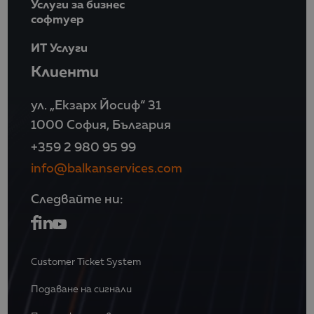
Услуги за бизнес
софтуер
ИТ Услуги
Клиенти
ул. „Екзарх Йосиф“ 31
1000 София, България
+359 2 980 95 99
info@balkanservices.com
Следвайте ни:
Customer Ticket System
Подаване на сигнали