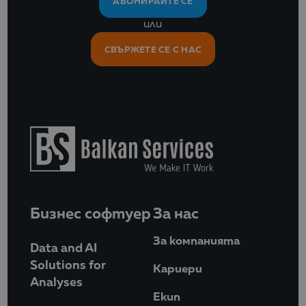
АБОНИРАЙТЕ СЕ
или
СВЪРЖЕТЕ СЕ С НАС
Бизнес софтуер
За нас
За компанията
Data and AI
Solutions for
Кариери
Analyses
Eкип