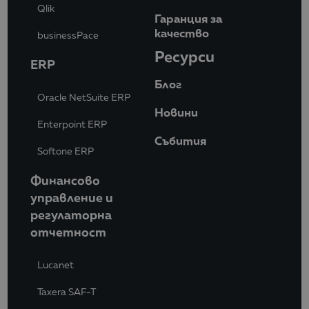
Qlik
Гаранция за
качество
businessPace
Ресурси
ERP
Блог
Oracle NetSuite ERP
Новини
Enterpoint ERP
Събития
Softone ERP
Финансово
управление и
регулаторна
отчетност
Lucanet
Taxera SAF-T