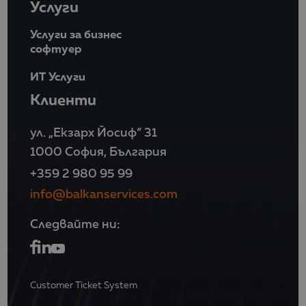
Услуги
Услуги за бизнес
софтуер
ИТ Услуги
Клиенти
ул. „Екзарх Йосиф“ 31
1000 София, България
+359 2 980 95 99
info@balkanservices.com
Следвайте ни:
Customer Ticket System