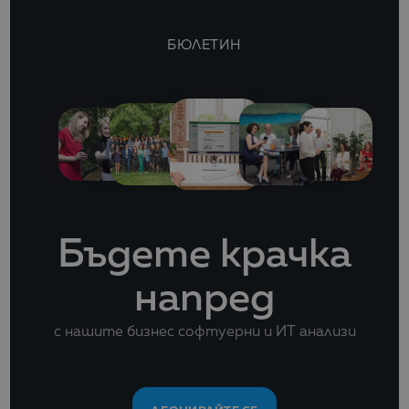
БЮЛЕТИН
Бъдете крачка
напред
с нашите бизнес софтуерни и ИТ анализи