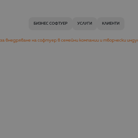
БИЗНЕС СОФТУЕР
УСЛУГИ
КЛИЕНТИ
а внедряване на софтуер в семейни компании и творчески инд