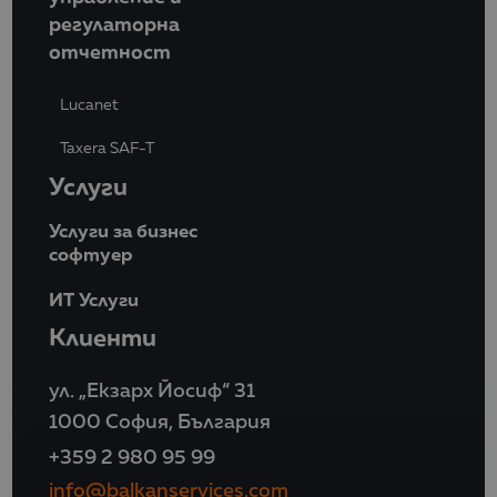
регулаторна
отчетност
Lucanet
Taxera SAF-T
Услуги
Услуги за бизнес
софтуер
ИТ Услуги
Клиенти
ул. „Екзарх Йосиф“ 31
1000 София, България
+359 2 980 95 99
info@balkanservices.com