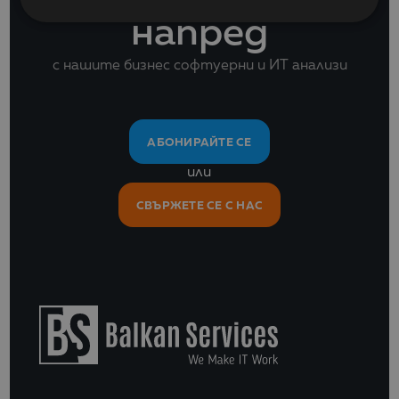
напред
с нашите бизнес софтуерни и ИТ анализи
АБОНИРАЙТЕ СЕ
или
СВЪРЖЕТЕ СЕ С НАС