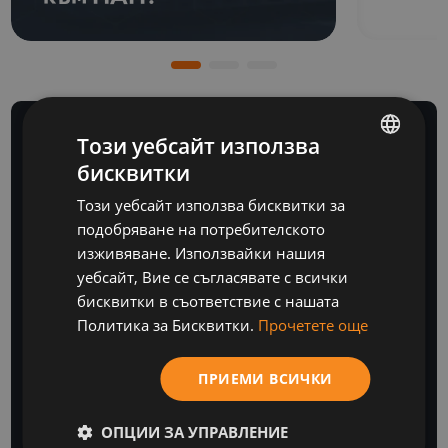
Този уебсайт използва
бисквитки
BULGARIAN
Този уебсайт използва бисквитки за
БЮЛЕТИН
ENGLISH
подобряване на потребителското
изживяване. Използвайки нашия
уебсайт, Вие се съгласявате с всички
бисквитки в съответствие с нашата
Политика за Бисквитки.
Прочетете още
ПРИЕМИ ВСИЧКИ
Бъдете крачка
ОПЦИИ ЗА УПРАВЛЕНИЕ