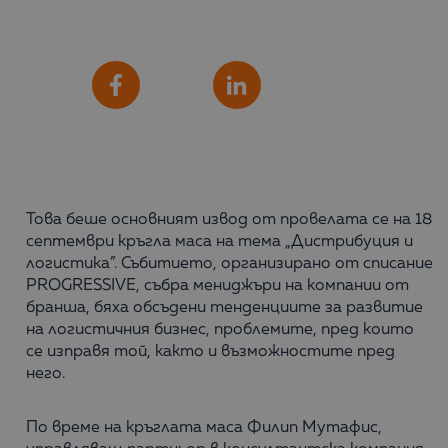
Сподели
Facebook
LinkedIn
Това беше основният извод от провелата се на 18
септември кръгла маса на тема „Дистрибуция и
логистика”. Събитието, организирано от списание
PROGRESSIVE, събра мениджъри на компании от
бранша, бяха обсъдени тенденциите за развитие
на логистичния бизнес, проблемите, пред които
се изправя той, както и възможностите пред
него.
По време на кръглата маса Филип Мутафис,