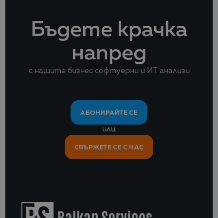
Бъдете крачка
напред
с нашите бизнес софтуерни и ИТ анализи
АБОНИРАЙТЕ СЕ
или
СВЪРЖЕТЕ СЕ С НАС