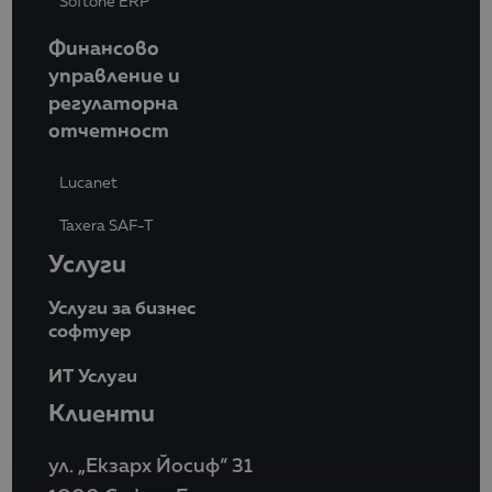
Softone ERP
Финансово
управление и
регулаторна
отчетност
Lucanet
Taxera SAF-T
Услуги
Услуги за бизнес
софтуер
ИТ Услуги
Клиенти
ул. „Екзарх Йосиф“ 31