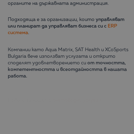
органите на държавната администрация.
Подходяща е за организации, които
управляват
или планират да управляват бизнеса си с
ERP
система
.
Компании като Aqua Matrix, SAT Health и XCoSports
Bulgaria вече използват услугата и открито
споделят удовлетворението си
от
точността,
компетентността и всеотдайността в нашата
работа.
Повече за нашите
счетоводни услуги >