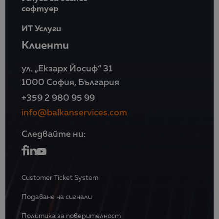
софтуер
ИТ Услуги
Клиенти
ул. „Екзарх Йосиф“ 31
1000 София, България
+359 2 980 95 99
info@balkanservices.com
Следвайте ни:
Customer Ticket System
Подаване на сигнали
Политика за поверителност