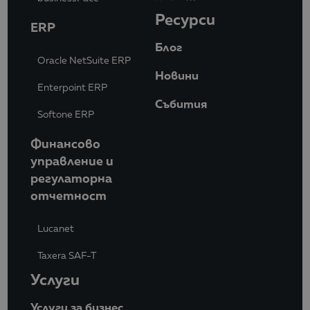
Ресурси
ERP
Блог
Oracle NetSuite ERP
Новини
Enterpoint ERP
Събития
Softone ERP
Финансово
управление и
регулаторна
отчетност
Lucanet
Taxera SAF-T
Услуги
Услуги за бизнес