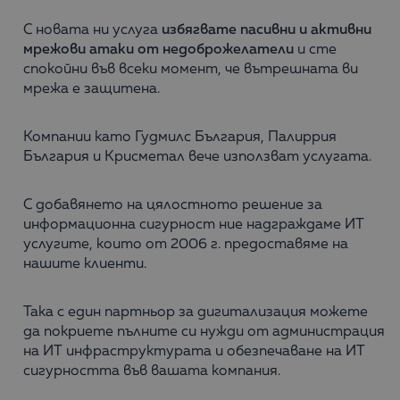
С новата ни услуга
избягвате пасивни и активни
мрежови атаки от недоброжелатели
и сте
спокойни във всеки момент, че вътрешната ви
мрежа е защитена.
Компании като Гудмилс България, Палиррия
България и Крисметал вече използват услугата.
С добавянето на цялостното решение за
информационна сигурност ние надграждаме ИТ
услугите, които от 2006 г. предоставяме на
нашите клиенти.
Така с един партньор за дигитализация можете
да покриете пълните си нужди от администрация
на ИТ инфраструктурата и обезпечаване на ИТ
сигурността във вашата компания.