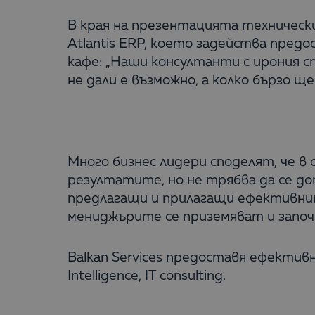
В края на презентацията техническ
Atlantis ERP, което задейства пре
кафе: „Наши консултанти с ирония с
не дали е възможно, а колко бързо ще
Много бизнес лидери споделят, че 
резултатите, но не трябва да се до
предлагащи и прилагащи ефективнит
мениджърите се приземяват и започв
Balkan Services предоставя ефективн
Intelligence, IT consulting.