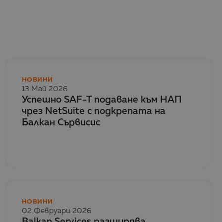
НОВИНИ
13 Май 2026
Успешно SAF-T подаване към НАП
чрез NetSuite с подкрепата на
Балкан Сървисис
НОВИНИ
02 Февруари 2026
Balkan Services разширява