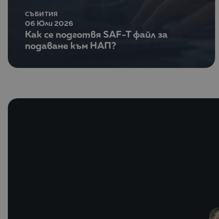
СЪБИТИЯ
06 Юли 2026
Как се подготвя SAF-T файл за
подаване към НАП?