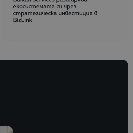
екосистемата си чрез
стратегическа инвестиция в
BizLink