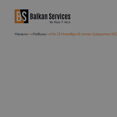
Начало
Новини
На 13 Ноември в хотел Шератон IDG