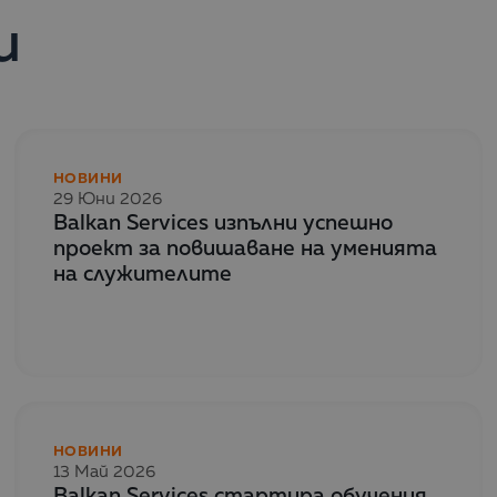
и
НОВИНИ
29 Юни 2026
Balkan Services изпълни успешно
проект за повишаване на уменията
на служителите
НОВИНИ
13 Май 2026
Balkan Services стартира обучения