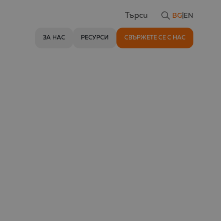
BG
|
EN
Търси
ЗА НАС
РЕСУРСИ
СВЪРЖЕТЕ СЕ С НАС