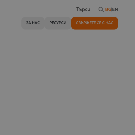
BG
|
EN
Търси
ЗА НАС
РЕСУРСИ
СВЪРЖЕТЕ СЕ С НАС