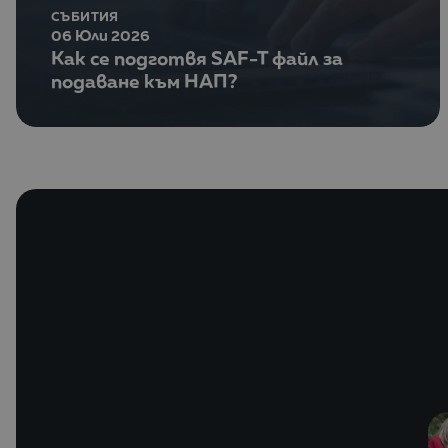
СЪБИТИЯ
06 Юли 2026
Как се подготвя SAF-T файл за
подаване към НАП?