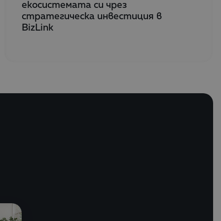
екосистемата си чрез
стратегическа инвестиция в
BizLink