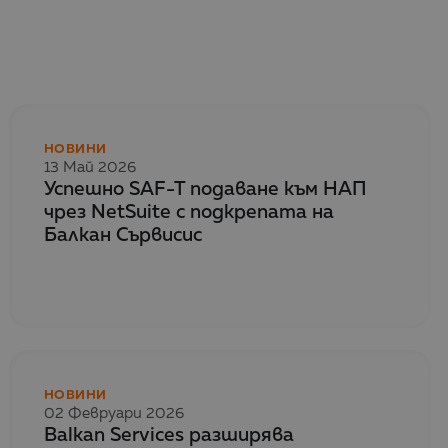
НОВИНИ
13 Май 2026
Успешно SAF-T подаване към НАП
чрез NetSuite с подкрепата на
Балкан Сървисис
НОВИНИ
02 Февруари 2026
Balkan Services разширява