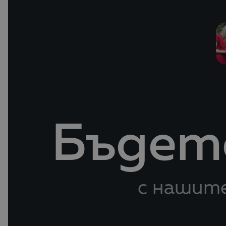
Бъдете
с нашите