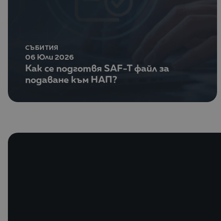
СЪБИТИЯ
06 Юли 2026
Как се подготвя SAF-T файл за
подаване към НАП?