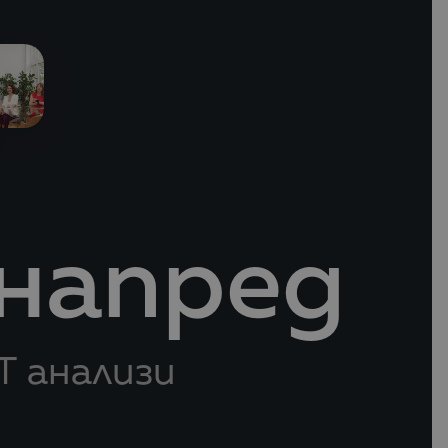
 напред
Т анализи