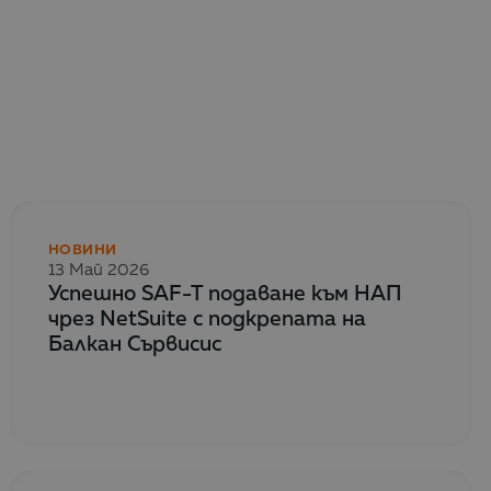
НОВИНИ
13 Май 2026
Успешно SAF-T подаване към НАП
чрез NetSuite с подкрепата на
Балкан Сървисис