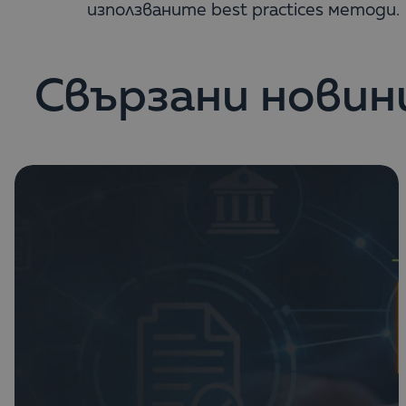
използваните best practices методи.
Свързани новин