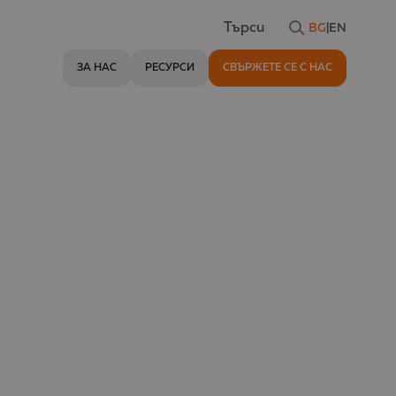
BG
|
EN
Търси
ЗА НАС
РЕСУРСИ
СВЪРЖЕТЕ СЕ С НАС