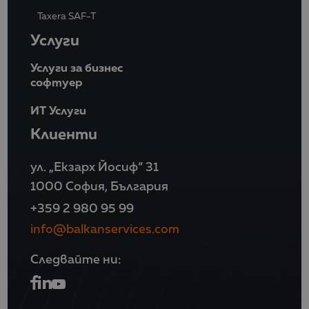
Taxera SAF-T
Услуги
Услуги за бизнес
софтуер
ИТ Услуги
Клиенти
ул. „Екзарх Йосиф“ 31
1000 София, България
+359 2 980 95 99
info@balkanservices.com
Следвайте ни: