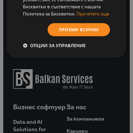
бисквитки в съответствие с нашата
Политика за Бисквитки.
Прочетете още
АБОНИРАЙТЕ СЕ
или
ПРИЕМИ ВСИЧКИ
СВЪРЖЕТЕ СЕ С НАС
ОПЦИИ ЗА УПРАВЛЕНИЕ
Бизнес софтуер
За нас
За компанията
Data and AI
Solutions for
Кариери