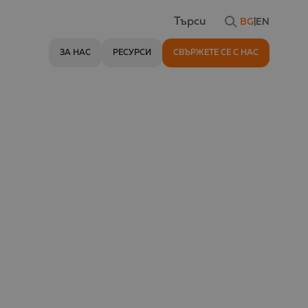
BG
|
EN
Търси
ЗА НАС
РЕСУРСИ
СВЪРЖЕТЕ СЕ С НАС