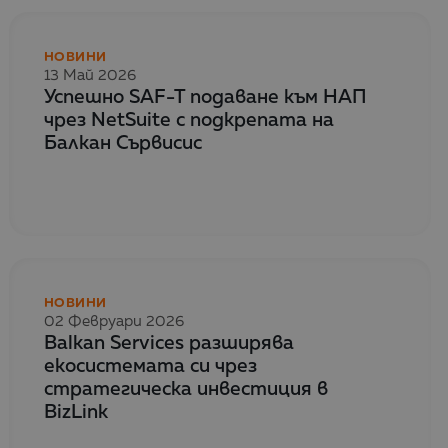
НОВИНИ
13 Май 2026
Успешно SAF-T подаване към НАП
чрез NetSuite с подкрепата на
Балкан Сървисис
НОВИНИ
02 Февруари 2026
Balkan Services разширява
екосистемата си чрез
стратегическа инвестиция в
BizLink