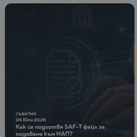
СЪБИТИЯ
06 Юли 2026
Как се подготвя SAF-T файл за
подаване към НАП?