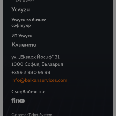
Taxera SAF-T
Услуги
Услуги за бизнес
софтуер
ИТ Услуги
Клиенти
ул. „Екзарх Йосиф“ 31
1000 София, България
+359 2 980 95 99
info@balkanservices.com
Следвайте ни:
Customer Ticket System