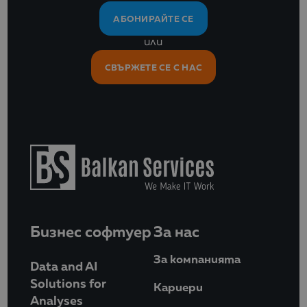
АБОНИРАЙТЕ СЕ
или
СВЪРЖЕТЕ СЕ С НАС
Бизнес софтуер
За нас
За компанията
Data and AI
Solutions for
Кариери
Analyses