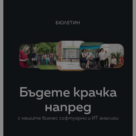
БЮЛЕТИН
Бъдете крачка
напред
с нашите бизнес софтуерни и ИТ анализи