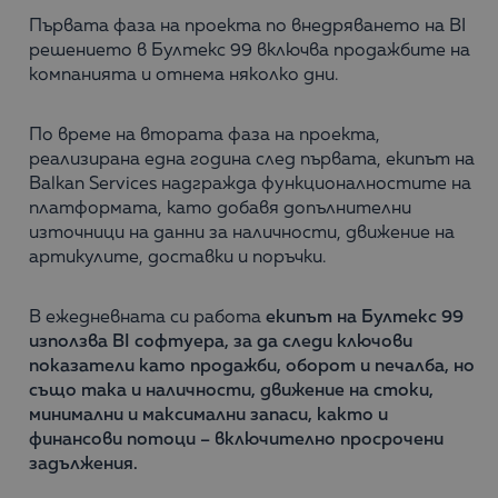
Първата фаза на проекта по внедряването на BI
решението в Бултекс 99 включва продажбите на
компанията и отнема няколко дни.
По време на втората фаза на проекта,
реализирана една година след първата, екипът на
Balkan Services надгражда функционалностите на
платформата, като добавя допълнителни
източници на данни за наличности, движение на
артикулите, доставки и поръчки.
В ежедневната си работа
екипът на Бултекс 99
използва BI софтуера, за да следи ключови
показатели като продажби, оборот и печалба, но
също така и наличности, движение на стоки,
минимални и максимални запаси, както и
финансови потоци – включително просрочени
задължения.