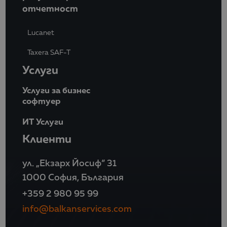
отчетност
Lucanet
Taxera SAF-T
Услуги
Услуги за бизнес
софтуер
ИТ Услуги
Клиенти
ул. „Екзарх Йосиф“ 31
1000 София, България
+359 2 980 95 99
info@balkanservices.com