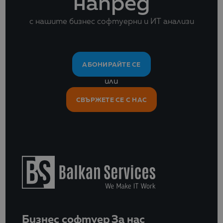
напред
с нашите бизнес софтуерни и ИТ анализи
АБОНИРАЙТЕ СЕ
или
СВЪРЖЕТЕ СЕ С НАС
Бизнес софтуер
За нас