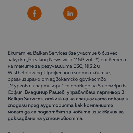
Сподели
Facebook
LinkedIn
Екипът на Balkan Services взе участие в бизнес
закуска „Breaking News with M&P vol. 2“, посветена
на темите за регулациите ESG, NIS 2 и
Wisthelblowing. Професионалното събитие,
организирано от адвокатско дружество
„Мургова и партньори“ се проведе на 5 ноември в
София.
Владимир Рашев, управляващ партньор в
Balkan Services, откликна на специалната покана и
сподели пред аудиторията как компаниите
могат да се подготвят за новите изисквания за
докладване на устойчивостта.