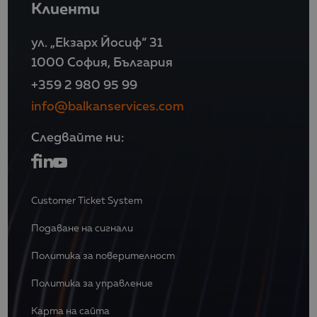
Клиенти
ул. „Екзарх Йосиф“ 31
1000 София, България
+359 2 980 95 99
info@balkanservices.com
Следвайте ни:
Customer Ticket System
Подаване на сигнали
Политика за поверителност
Политика за управление
Карта на сайта