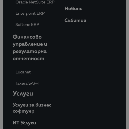
Oracle NetSuite ERP
Новини
Enterpoint ERP
Събития
Softone ERP
Финансово
управление и
регулаторна
отчетност
Lucanet
Taxera SAF-T
Услуги
Услуги за бизнес
софтуер
ИТ Услуги