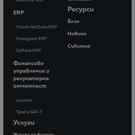
Ресурси
ERP
Блог
Oracle NetSuite ERP
Новини
Enterpoint ERP
Събития
Softone ERP
Финансово
управление и
регулаторна
отчетност
Lucanet
Taxera SAF-T
Услуги
Услуги за бизнес