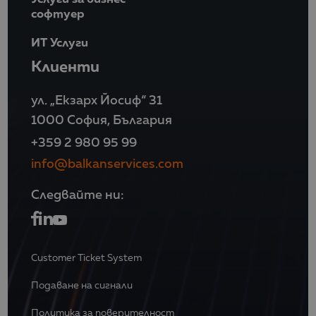
софтуер
ИТ Услуги
Клиенти
ул. „Екзарх Йосиф“ 31
1000 София, България
+359 2 980 95 99
info@balkanservices.com
Следвайте ни:
Customer Ticket System
Подаване на сигнали
Политика за поверителност