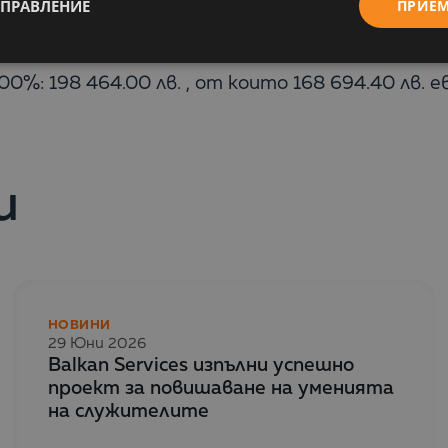
УПРАВЛЕНИЕ
ПРИЕ
онален опит.
%: 198 464.00 лв. , от които 168 694.40 лв. е
и
НОВИНИ
29 Юни 2026
Balkan Services изпълни успешно
проект за повишаване на уменията
на служителите