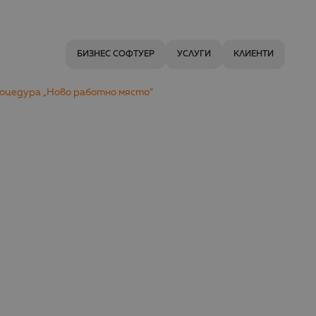
БИЗНЕС СОФТУЕР
УСЛУГИ
КЛИЕНТИ
процедура „Ново работно място“