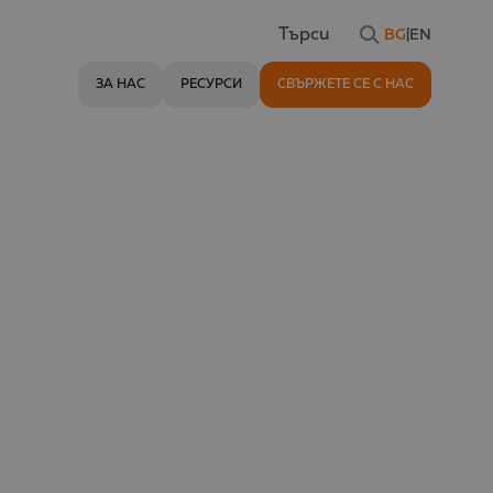
BG
|
EN
Търси
ЗА НАС
РЕСУРСИ
СВЪРЖЕТЕ СЕ С НАС