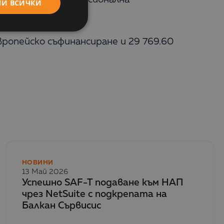
МИ ВСИЧКИ
вропейско съфинансиране и 29 769.60
НОВИНИ
13 Май 2026
Успешно SAF-T подаване към НАП
чрез NetSuite с подкрепата на
Балкан Сървисис