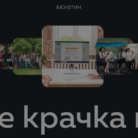
БЮЛЕТИН
 крачка