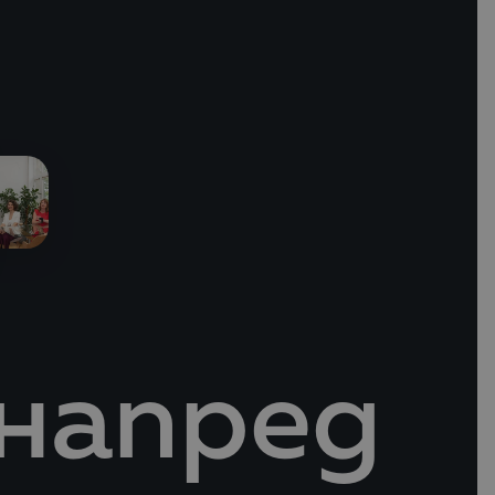
 напред