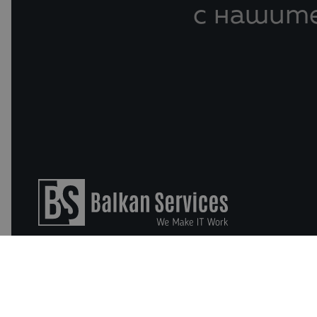
с нашите
Бизнес софтуер
Data and AI Solutions for Analyses