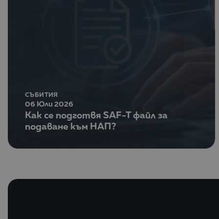
СЪБИТИЯ
06 Юли 2026
Как се подготвя SAF-T файл за
подаване към НАП?