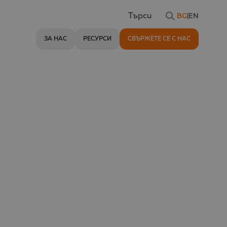
BG
|
EN
Търси
ЗА НАС
РЕСУРСИ
СВЪРЖЕТЕ СЕ С НАС