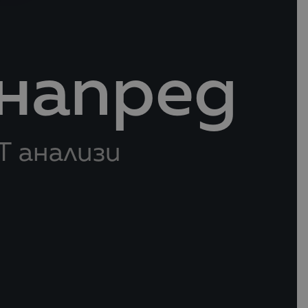
 напред
Т анализи