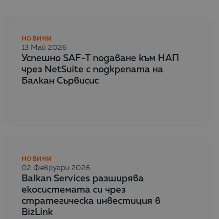
НОВИНИ
13 Май 2026
Успешно SAF-T подаване към НАП
чрез NetSuite с подкрепата на
Балкан Сървисис
НОВИНИ
02 Февруари 2026
Balkan Services разширява
екосистемата си чрез
стратегическа инвестиция в
BizLink