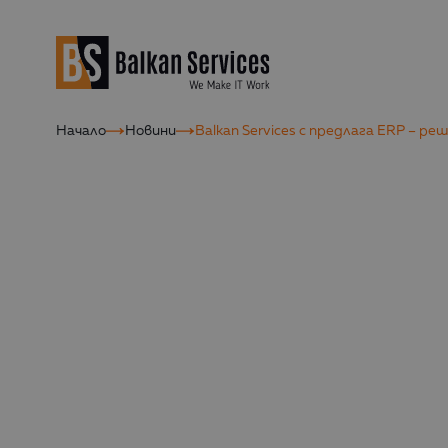
Начало
Новини
Balkan Services с предлага ERP – р