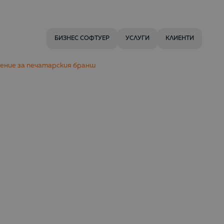
БИЗНЕС СОФТУЕР
УСЛУГИ
КЛИЕНТИ
ешение за печатарския бранш