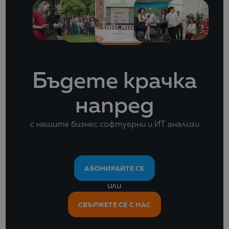
Бъдете крачка
напред
с нашите бизнес софтуерни и ИТ анализи
АБОНИРАЙТЕ СЕ
или
СВЪРЖЕТЕ СЕ С НАС