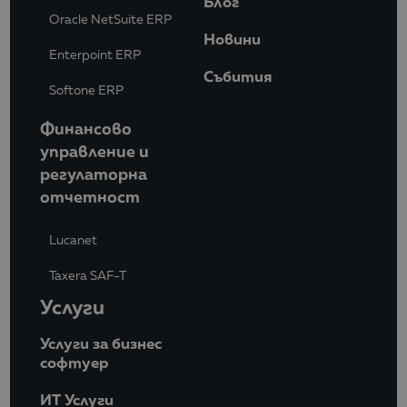
Блог
Oracle NetSuite ERP
Новини
Enterpoint ERP
Събития
Softone ERP
Финансово
управление и
регулаторна
отчетност
Lucanet
Taxera SAF-T
Услуги
Услуги за бизнес
софтуер
ИТ Услуги