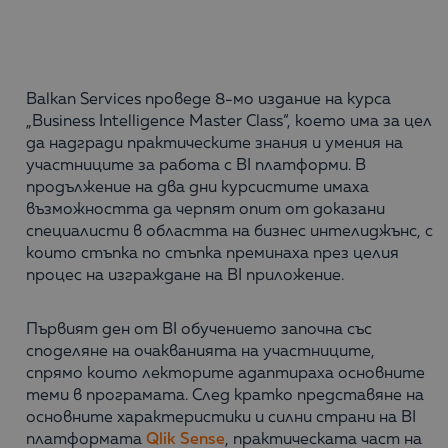
Balkan Services проведе 8-мо издание на курса
„Business Intelligence Master Class“, което има за цел
да надгради практическите знания и умения на
участниците за работа с BI платформи. В
продължение на два дни курсистите имаха
възможността да черпят опит от доказани
специалисти в областта на бизнес интелиджънс, с
които стъпка по стъпка преминаха през целия
процес на изграждане на BI приложение.
Първият ден от BI обучението започна със
споделяне на очакванията на участниците,
спрямо които лекторите адаптираха основните
теми в програмата. След кратко представяне на
основните характеристики и силни страни на BI
платформата
Qlik Sense
, практическата част на