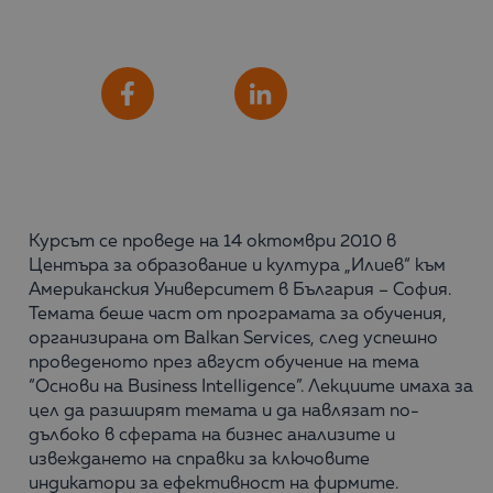
Сподели
Facebook
LinkedIn
Курсът се проведе на 14 октомври 2010 в
Центъра за образование и култура „Илиев“ към
Американския Университет в България – София.
Темата беше част от програмата за обучения,
организирана от Balkan Services, след успешно
проведеното през август обучение на тема
“Основи на Business Intelligence”. Лекциите имаха за
цел да разширят темата и да навлязат по-
дълбоко в сферата на бизнес анализите и
извеждането на справки за ключовите
индикатори за ефективност на фирмите.