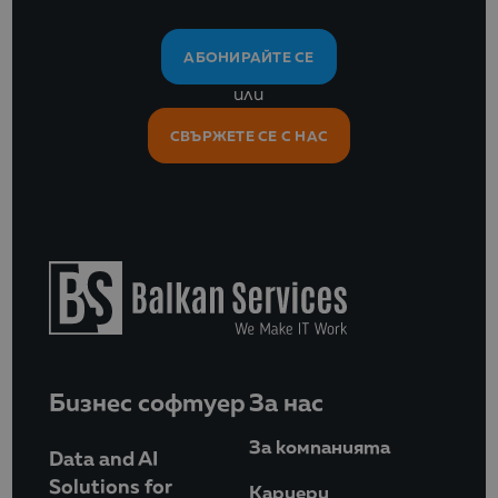
АБОНИРАЙТЕ СЕ
или
СВЪРЖЕТЕ СЕ С НАС
Бизнес софтуер
За нас
За компанията
Data and AI
Solutions for
Кариери