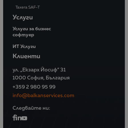
Taxera SAF-T
Услуги
Услуги за бизнес
софтуер
ИТ Услуги
Клиенти
ул. „Екзарх Йосиф“ 31
1000 София, България
+359 2 980 95 99
info@balkanservices.com
Следвайте ни: