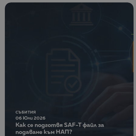
СЪБИТИЯ
06 Юли 2026
Как се подготвя SAF-T файл за
подаване към НАП?