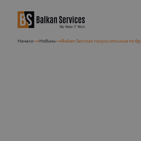
Начало
Новини
Balkan Services получи отличие по в