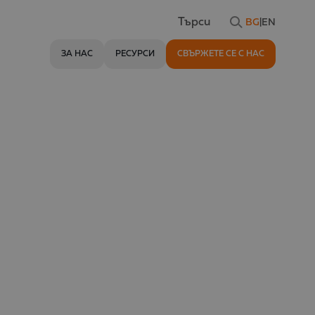
BG
|
EN
Търси
ЗА НАС
РЕСУРСИ
СВЪРЖЕТЕ СЕ С НАС