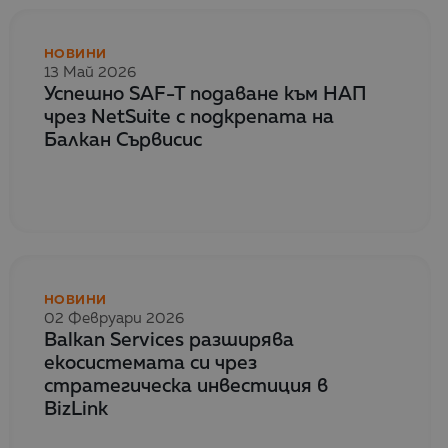
НОВИНИ
13 Май 2026
Успешно SAF-T подаване към НАП
чрез NetSuite с подкрепата на
Балкан Сървисис
НОВИНИ
02 Февруари 2026
Balkan Services разширява
екосистемата си чрез
стратегическа инвестиция в
BizLink