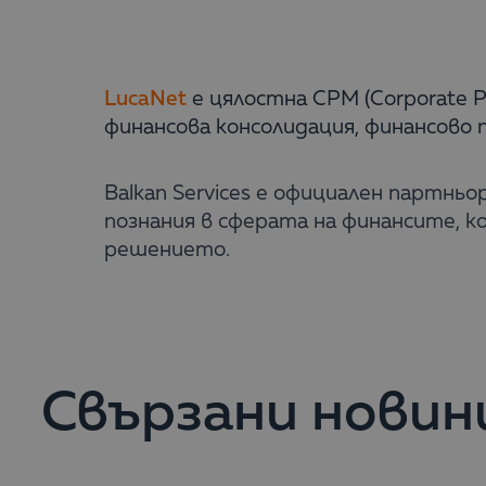
LucaNet
е цялостна CPM (Corporate 
финансова консолидация, финансово 
Balkan Services е официален партньо
познания в сферата на финансите, 
решението.
Свързани новин