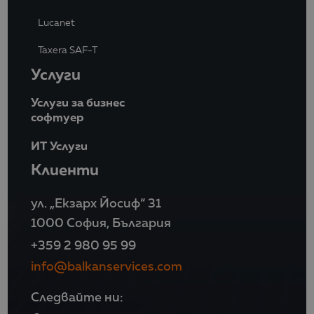
Lucanet
Taxera SAF-T
Услуги
Услуги за бизнес
софтуер
ИТ Услуги
Клиенти
ул. „Екзарх Йосиф“ 31
1000 София, България
+359 2 980 95 99
info@balkanservices.com
Следвайте ни: