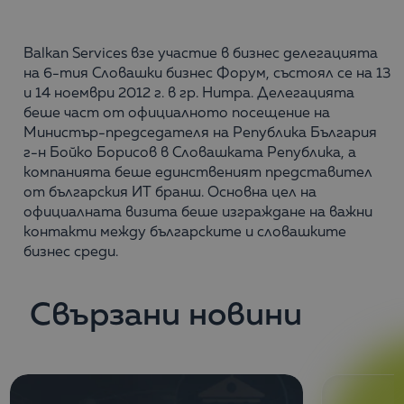
Balkan Services взе участие в бизнес делегацията
на 6-тия Словашки бизнес Форум, състоял се на 13
и 14 ноември 2012 г. в гр. Нитра. Делегацията
беше част от официалното посещение на
Министър-председателя на Република България
г-н Бойко Борисов в Словашката Република, а
компанията беше единственият представител
от българския ИТ бранш. Основна цел на
официалната визита беше изграждане на важни
контакти между българските и словашките
бизнес среди.
Свързани новини