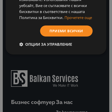
с нашите бизнес софтуерни и ИТ анализи
уебсайт, Вие се съгласявате с всички
бисквитки в съответствие с нашата
Политика за Бисквитки.
Прочетете още
АБОНИРАЙТЕ СЕ
ПРИЕМИ ВСИЧКИ
или
СВЪРЖЕТЕ СЕ С НАС
ОПЦИИ ЗА УПРАВЛЕНИЕ
Бизнес софтуер
За нас
За компанията