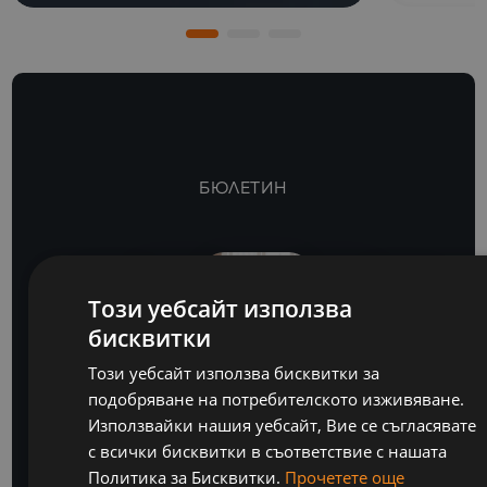
БЮЛЕТИН
Този уебсайт използва
бисквитки
BULGARIA
Този уебсайт използва бисквитки за
ENGLISH
подобряване на потребителското изживяване.
Използвайки нашия уебсайт, Вие се съгласявате
Бъдете крачка
с всички бисквитки в съответствие с нашата
Политика за Бисквитки.
Прочетете още