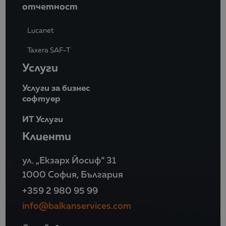
отчетност
Lucanet
Taxera SAF-T
Услуги
Услуги за бизнес
софтуер
ИТ Услуги
Клиенти
ул. „Екзарх Йосиф“ 31
1000 София, България
+359 2 980 95 99
info@balkanservices.com