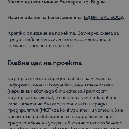
Място на изпълнение:
България, гр. Видин
Наименование на бенефициента:
БДИНТЕКС ЕООД
Кратко описание на проекта:
Ваучерна схема за
предоставяне на услуги за информационни и
комуникационни технологии
Главна цел на проекта
Ваучерна схема за предоставяне на услуги за
информационни и комуникационни технологии
(наричана навсякъде в текста за краткост
Ваучерна/та схема), е насочена към повишаване
капацитета на българските малки и средни
предприятия (МСП) за конкурентен и устойчив на
динамично развиващите се пазари бизнес чрез
предоставяне на услуги, свързани с използването