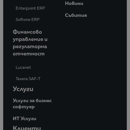
Новини
Enterpoint ERP
Събития
Softone ERP
Финансово
управление и
регулаторна
отчетност
Lucanet
Taxera SAF-T
Услуги
Услуги за бизнес
софтуер
ИТ Услуги
Клиенти