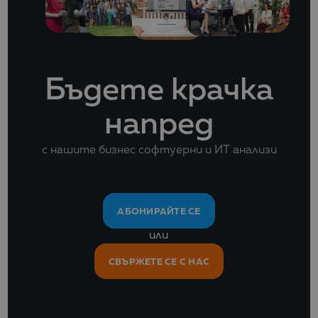
Бъдете крачка
напред
с нашите бизнес софтуерни и ИТ анализи
АБОНИРАЙТЕ СЕ
или
СВЪРЖЕТЕ СЕ С НАС