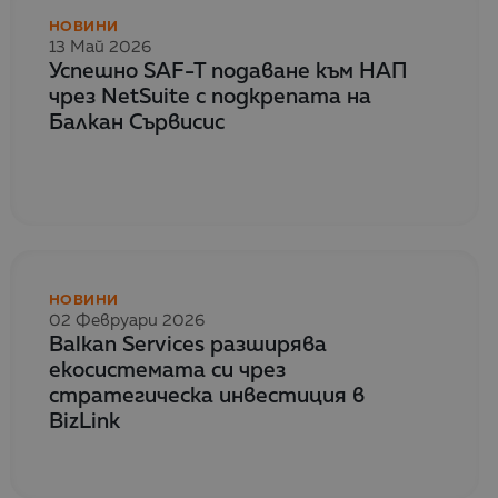
НОВИНИ
13 Май 2026
Успешно SAF-T подаване към НАП
чрез NetSuite с подкрепата на
Балкан Сървисис
НОВИНИ
02 Февруари 2026
Balkan Services разширява
екосистемата си чрез
стратегическа инвестиция в
BizLink