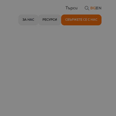
BG
|
EN
Търси
ЗА НАС
РЕСУРСИ
СВЪРЖЕТЕ СЕ С НАС