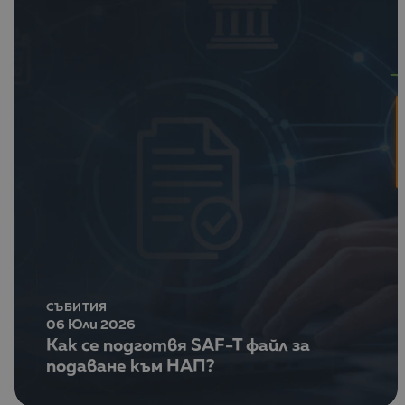
СЪБИТИЯ
06 Юли 2026
Как се подготвя SAF-T файл за
подаване към НАП?