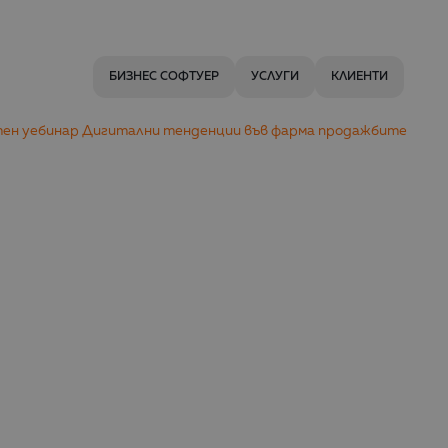
БИЗНЕС СОФТУЕР
УСЛУГИ
КЛИЕНТИ
латен уебинар Дигитални тенденции във фарма продажбите