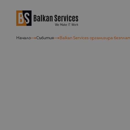
Начало
Събития
Balkan Services организира безп