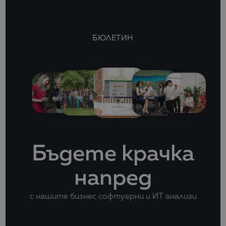
БЮЛЕТИН
Бъдете крачка
напред
с нашите бизнес софтуерни и ИТ анализи