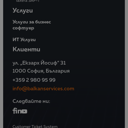
Taxera SAF-T
Услуги
Услуги за бизнес
софтуер
ИТ Услуги
Клиенти
ул. „Екзарх Йосиф“ 31
1000 София, България
+359 2 980 95 99
info@balkanservices.com
Следвайте ни:
Customer Ticket System