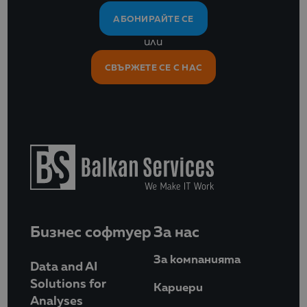
АБОНИРАЙТЕ СЕ
или
СВЪРЖЕТЕ СЕ С НАС
Бизнес софтуер
За нас
За компанията
Data and AI
Solutions for
Кариери
Analyses