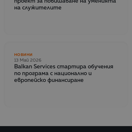
проект за повишаване на уменията
на служителите
НОВИНИ
13 Май 2026
Balkan Services стартира обучения
по програма с национално и
европейско финансиране