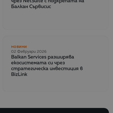
чрез NetSuite с подкрепата на
Балкан Сървисис
НОВИНИ
02 Февруари 2026
Balkan Services разширява
екосистемата си чрез
стратегическа инвестиция в
BizLink