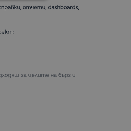
справки, отчети, dashboards,
оект:
дходящ за целите на бърз и