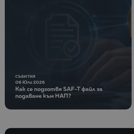
СЪБИТИЯ
06 Юли 2026
Как се подготвя SAF-T файл за
подаване към НАП?