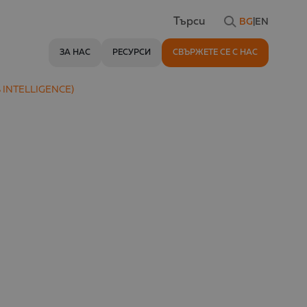
BG
|
EN
Търси
ЗА НАС
РЕСУРСИ
СВЪРЖЕТЕ СЕ С НАС
INTELLIGENCE)