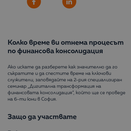
Сподели
Facebook
LinkedIn
Колко време ви отнема процесът
по финансова консолидация
Ако искате да разберете как значително да го
съкратите и да спестите време на ключови
служители, заповядайте на 2-рия специализиран
семинар „Дигитална трансформация на
финансовата консолидация“, който ще се проведе
на 6-ти юни в София.
Защо да участвате