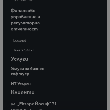
Softone ERP
Финансово
управление и
регулаторна
отчетност
Lucanet
Taxera SAF-T
Услуги
Услуги за бизнес
софтуер
ИТ Услуги
Клиенти
ул. „Екзарх Йосиф“ 31