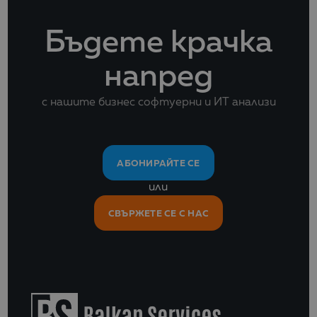
Бъдете крачка
напред
с нашите бизнес софтуерни и ИТ анализи
АБОНИРАЙТЕ СЕ
или
СВЪРЖЕТЕ СЕ С НАС