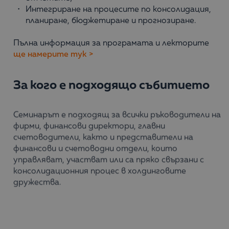
Интегриране на процесите по консолидация,
планиране, бюджетиране и прогнозиране.
Пълна информация за програмата и лекторите
ще намерите тук >
За кого е подходящо събитието
Семинарът е подходящ за всички ръководители на
фирми, финансови директори, главни
счетоводители, както и представители на
финансови и счетоводни отдели, които
управляват, участват или са пряко свързани с
консолидационния процес в холдинговите
дружества.
Кога: 06 юни 2019 г.