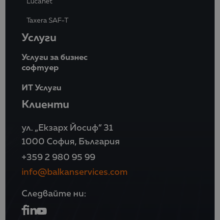
Lucanet
Taxera SAF-T
Услуги
Услуги за бизнес
софтуер
ИТ Услуги
Клиенти
ул. „Екзарх Йосиф“ 31
1000 София, България
+359 2 980 95 99
info@balkanservices.com
Следвайте ни: