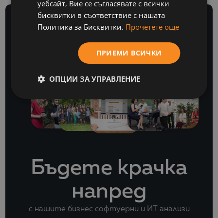
уебсайт, Вие се съгласявате с всички
бисквитки в съответствие с нашата
Политика за Бисквитки.
Прочетете още
ПРИЕМИ ВСИЧКИ
БЮЛЕТИН
ОПЦИИ ЗА УПРАВЛЕНИЕ
Бъдете крачка
напред
с нашите бизнес софтуерни и ИТ анализи