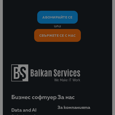
АБОНИРАЙТЕ СЕ
или
СВЪРЖЕТЕ СЕ С НАС
Бизнес софтуер
За нас
За компанията
Data and AI