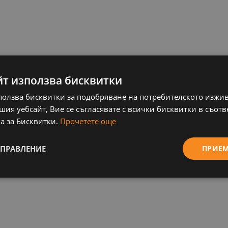
йт използва бисквитки
ползва бисквитки за подобряване на потребителското изжи
ия уебсайт, Вие се съгласявате с всички бисквитки в съотв
а за Бисквитки.
Прочетете още
УПРАВЛЕНИЕ
ПРИЕ