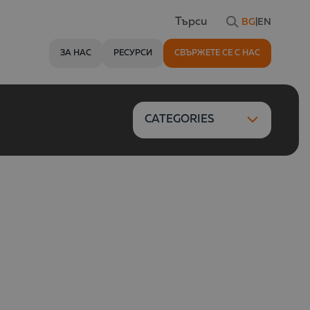
BG
|
EN
Търси
ЗА НАС
РЕСУРСИ
СВЪРЖЕТЕ СЕ С НАС
CATEGORIES