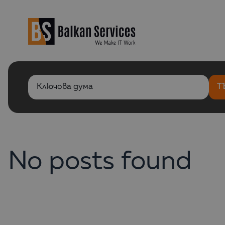
Т
Търсене по ключова дума
No posts found