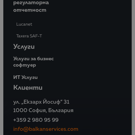
регулаторна
отчетност
Lucanet
Taxera SAF-T
Услуги
Услуги за бизнес
софтуер
ИТ Услуги
Клиенти
ул. „Екзарх Йосиф“ 31
1000 София, България
+359 2 980 95 99
info@balkanservices.com