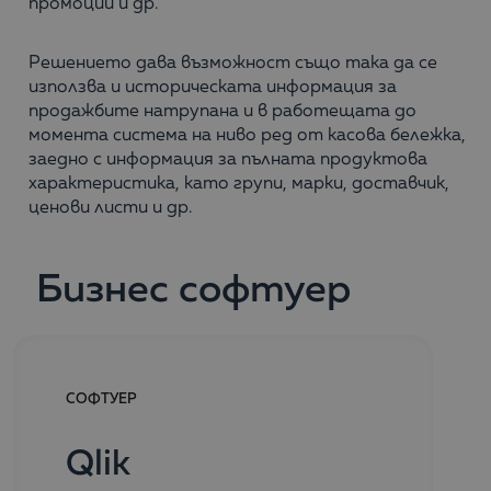
промоции и др.
Решението дава възможност също така да се
използва и историческата информация за
продажбите натрупана и в работещата до
момента система на ниво ред от касова бележка,
заедно с информация за пълната продуктова
характеристика, като групи, марки, доставчик,
ценови листи и др.
Бизнес софтуер
СОФТУЕР
Qlik