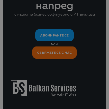
напред
с нашите бизнес софтуерни и ИТ анализи
АБОНИРАЙТЕ СЕ
или
СВЪРЖЕТЕ СЕ С НАС