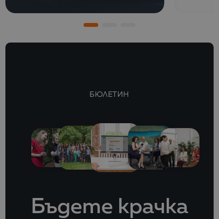
БЮЛЕТИН
Бъдете крачка