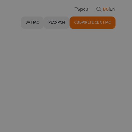
BG
|
EN
Търси
ЗА НАС
РЕСУРСИ
СВЪРЖЕТЕ СЕ С НАС