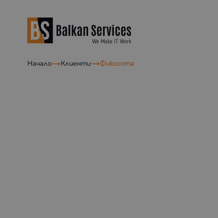
Начало
Клиенти
Фикосота