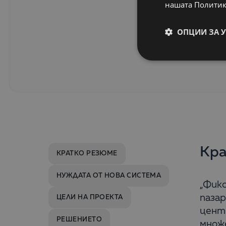
нашата Политик
ОПЦИИ ЗА 
Кра
КРАТКО РЕЗЮМЕ
НУЖДАТА ОТ НОВА СИСТЕМА
„Фико
пазар
ЦЕЛИ НА ПРОЕКТА
цент
РЕШЕНИЕТО
множе