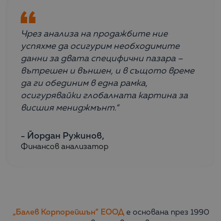
Чрез анализа на продажбите ние
успяхме да осигурим необходимите
данни за двата специфични пазара –
вътрешен и външен, и в същото време
да ги обединим в една рамка,
осигурявайки глобалната картина за
висшия мениджмънт.“
- Йордан Ружинов,
Финансов анализатор
„Балев Корпорейшън“ ЕООД
е основана през 1990