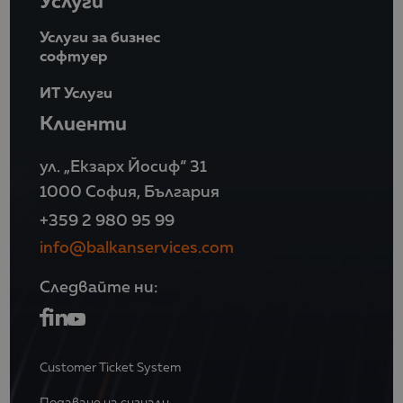
Услуги
Услуги за бизнес
софтуер
ИТ Услуги
Клиенти
ул. „Екзарх Йосиф“ 31
1000 София, България
+359 2 980 95 99
info@balkanservices.com
Следвайте ни:
Customer Ticket System
Подаване на сигнали