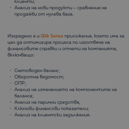
клиенти;
Анализ на нови продукти – сравнение на
продажби от нулева база.
Изградено е и
Qlik Sense
приложение, което има за
цел да оптимизира процеса по изготвяне на
финансовите справки и отчети на компанията,
включващо:
Счетоводен баланс;
Оборотна ведомост;
ОПР;
Анализ на изменението на компонентите на
баланса;
Анализ на парични средства;
Ключови финансови показатели;
Анализ на клиентски задължения.