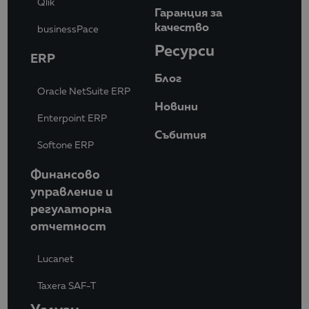
Qlik
Гаранция за
качество
businessPace
Ресурси
ERP
Блог
Oracle NetSuite ERP
Новини
Enterpoint ERP
Събития
Softone ERP
Финансово
управление и
регулаторна
отчетност
Lucanet
Taxera SAF-T