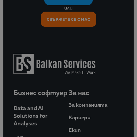
или
СВЪРЖЕТЕ СЕ С НАС
Бизнес софтуер
За нас
За компанията
Data and AI
Solutions for
Кариери
Analyses
Eкип