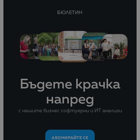
БЮЛЕТИН
Бъдете крачка
напред
с нашите бизнес софтуерни и ИТ анализи
АБОНИРАЙТЕ СЕ