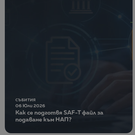
СЪБИТИЯ
06 Юли 2026
Как се подготвя SAF-T файл за
подаване към НАП?