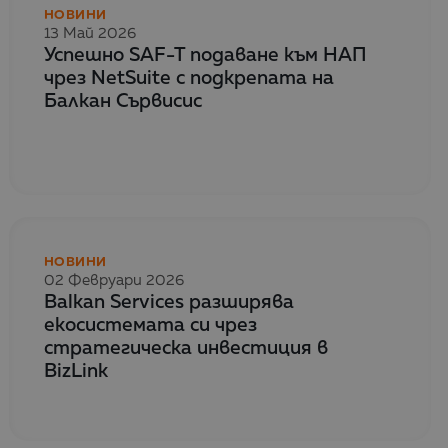
НОВИНИ
13 Май 2026
Успешно SAF-T подаване към НАП
чрез NetSuite с подкрепата на
Балкан Сървисис
НОВИНИ
02 Февруари 2026
Balkan Services разширява
екосистемата си чрез
стратегическа инвестиция в
BizLink