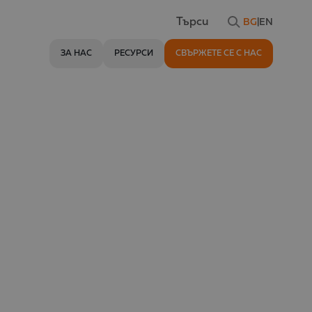
BG
|
EN
Търси
ЗА НАС
РЕСУРСИ
СВЪРЖЕТЕ СЕ С НАС