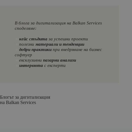
В блога за дигитализация на Balkan Services
споделяме:
🔸
кейс стъдита
за успешни проекти
🔸
полезни
материали и тенденции
🔸
добри практики
при внедряване на бизнес
софтуер
🔸
ексклузивни
пазарни анализи
🔸
интервюта
с експерти
Блогът за дигитализация
на Balkan Services