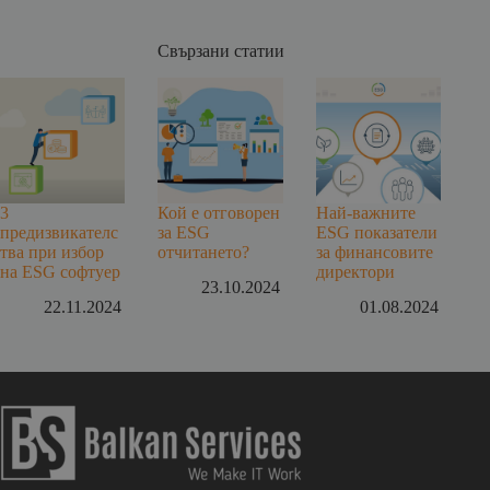
Свързани статии
3
Кой е отговорен
Най-важните
предизвикателс
за ESG
ESG показатели
тва при избор
отчитането?
за финансовите
на ESG софтуер
директори
23.10.2024
22.11.2024
01.08.2024