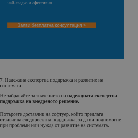
най-гладко и ефективно.
Заяви безплатна консултация >
7. Надеждна експертна поддръжка и развитие на
системата
Не забравяйте за значението на
надеждната експертна
поддръжка на внедреното решение.
Потърсете доставчик на софтуер, който предлага
отзивчива следпроектна поддръжка, за да ви подпомогне
при проблеми или нужда от развитие на системата.