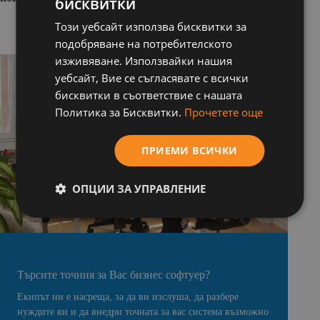
бисквитки
BULGARIAN
Този уебсайт използва бисквитки за
ENGLISH
подобряване на потребителското
изживяване. Използвайки нашия
уебсайт, Вие се съгласявате с всички
бисквитки в съответствие с нашата
Политика за Бисквитки.
Прочетете още
ПРИЕМИ ВСИЧКИ
ОПЦИИ ЗА УПРАВЛЕНИЕ
Търсите точния за Вас бизнес софтуер?
Екипът ни е насреща, за да ви изслуша, да разбере
нуждите ви и да внедри точната за вас система възможно