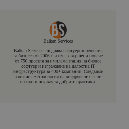
Balkan Services
Balkan Services внедрява софтуерни решения
за бизнеса от 2006 г. и има завършени повече
от 750 проекта за имплементация на бизнес
софтуер и изграждане на цялостна IT
инфраструктура за 400+ компании. Следваме
изпитана методология на внедряване с ясни
стъпки и ноу-хау за добрите практики.