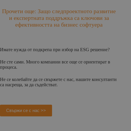
Прочети още: Защо следпроектното развитие
и експертната поддръжка са ключови за
ефективността на бизнес софтуера
Имате нужда от подкрепа при избор на ESG решение?
Не сте сами. Много компании все още се ориентират в
процеса.
Не се колебайте да се свържете с нас, нашите консултанти
са насреща, за да съдействат.
Свържи се с нас >>