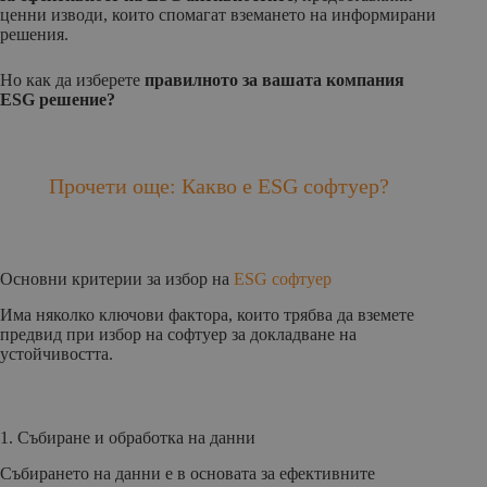
ценни изводи, които спомагат вземането на информирани
решения.
Но как да изберете
правилното за вашата компания
ESG решение?
Прочети още: Какво е ESG софтуер?
Основни критерии за избор на
ESG софтуер
Има няколко ключови фактора, които трябва да вземете
предвид при избор на софтуер за докладване на
устойчивостта.
1. Събиране и обработка на данни
Събирането на данни е в основата за ефективните