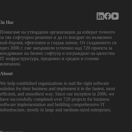
За Нас
Помагаме на утвърдени организации да изберат точното
за тях софтуерно решение и да го внедрят по възможно
най-бързия, ефективен и гладък начин. От създаването си
през 2006 г. сме завършили успешно над 720 проекта за
внедряване на бизнес софтуер и изграждане на цялостна
IT инфраструктура, предимно в средни и големи
компании.
About
We help established organizations to nail the right software
solution for their business and implement it in the fastest, most
efficient, and smoothest way. Since our inception in 2006, we
have successfully completed over 720 projects for business
software implementation and building comprehensive IT
infrastructure, mostly in large and medium-sized enterprises.