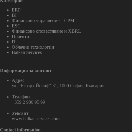
Категории
ERP
BI
Финансово управление – CPM
ESG
Финансово оповестяване и XBRL
Проекти
IT
Облачни технологии
Balkan Services
Информация за контакт
Адрес
ул. "Екзарх Йосиф" 31, 1000 София, България
Телефон
+359 2 980 95 99
Уебсайт
www.balkanservices.com
Contact information