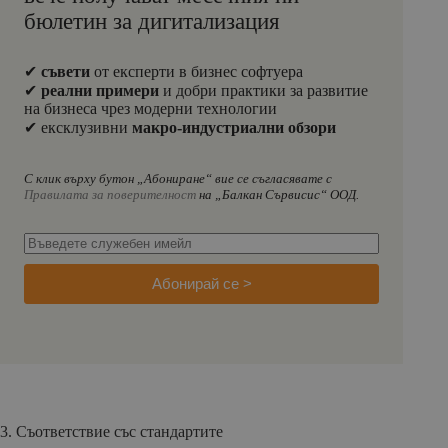
бюлетин за дигитализация
✔
съвети
от експерти в бизнес софтуера
✔
реални примери
и добри практики за развитие
на бизнеса чрез модерни технологии
✔ ексклузивни
макро-индустриални обзори
С клик върху бутон „Абониране“ вие се съгласявате с
Правилата за поверителност
на „Балкан Сървисис“ ООД.
Абонирай се >
3. Съответствие със стандартите