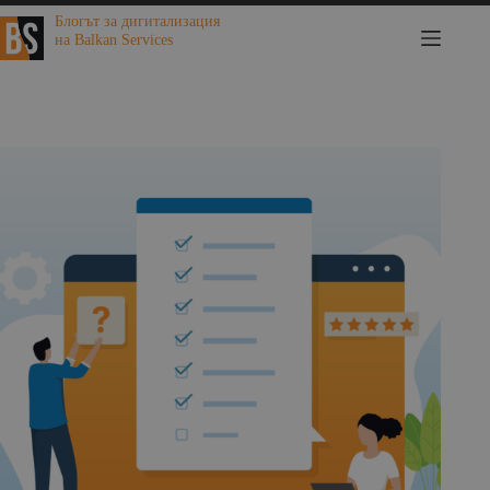
Skip
Блогът за дигитализация
to
на Balkan Services
content