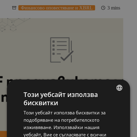
Финансово оповестяване и XBRL
3 mins
Този уебсайт използва
бисквитки
BULGARIAN
Този уебсайт използва бисквитки за
ENGLISH
подобряване на потребителското
изживяване. Използвайки нашия
уебсайт, Вие се съгласявате с всички