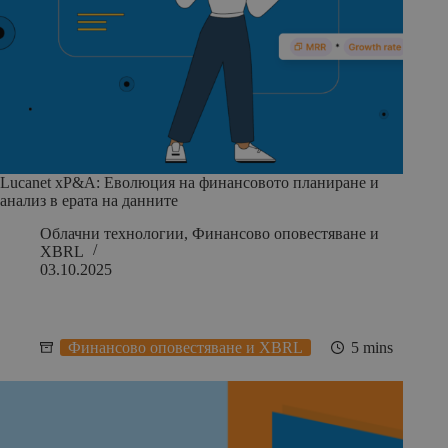
Lucanet xP&A: Еволюция на финансовото планиране и
анализ в ерата на данните
Облачни технологии
,
Финансово оповестяване и
XBRL
03.10.2025
Финансово оповестяване и XBRL
5 mins