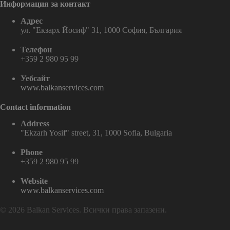
Информация за контакт
Адрес
ул. "Екзарх Йосиф" 31, 1000 София, България
Телефон
+359 2 980 95 99
Уебсайт
www.balkanservices.com
Contact information
Address
"Ekzarh Yosif" street, 31, 1000 Sofia, Bulgaria
Phone
+359 2 980 95 99
Website
www.balkanservices.com
© 2026 Balkan Services. Всички права запазени.