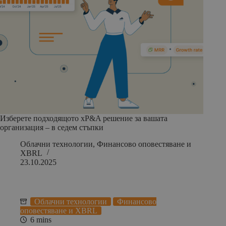
Изберете подходящото xP&A решение за вашата
организация – в седем стъпки
Облачни технологии
,
Финансово оповестяване и
XBRL
23.10.2025
Облачни технологии
Финансово
оповестяване и XBRL
6 mins