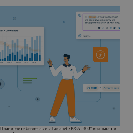
Планирайте бизнеса си с Lucanet xP&A: 360° видимост и