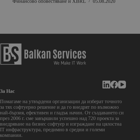
Финансово оповестяване и XBRL
05.08.2020
За Нас
Помагаме на утвърдени организации да изберат точното
за тях софтуерно решение и да го внедрят по възможно
най-бързия, ефективен и гладък начин. От създаването си
през 2006 г. сме завършили успешно над 720 проекта за
внедряване на бизнес софтуер и изграждане на цялостна
IT инфраструктура, предимно в средни и големи
компании.