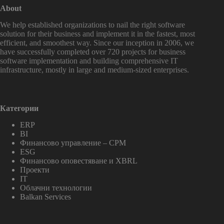
About
We help established organizations to nail the right software
solution for their business and implement it in the fastest, most
efficient, and smoothest way. Since our inception in 2006, we
have successfully completed over 720 projects for business
software implementation and building comprehensive IT
infrastructure, mostly in large and medium-sized enterprises.
Категории
ERP
BI
Финансово управление – CPM
ESG
Финансово оповестяване и XBRL
Проекти
IT
Облачни технологии
Balkan Services