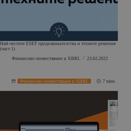
Най-честите ESEF предизвикателства и техните решения
(част 1)
Финансово оповестяване и XBRL
23.02.2022
Финансово оповестяване и XBRL
7 mins