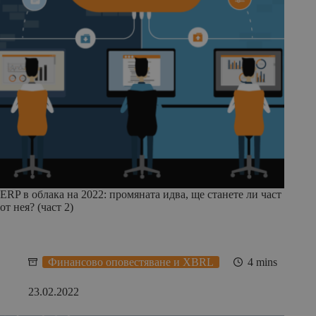
ERP в облака на 2022: промяната идва, ще станете ли част
от нея? (част 2)
Финансово оповестяване и XBRL
4 mins
23.02.2022