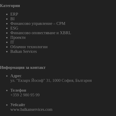
Категории
ERP
BI
Финансово управление – CPM
ESG
Финансово оповестяване и XBRL
Проекти
IT
Облачни технологии
Balkan Services
Информация за контакт
Адрес
ул. "Екзарх Йосиф" 31, 1000 София, България
Телефон
+359 2 980 95 99
Уебсайт
www.balkanservices.com