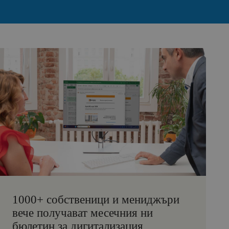
1000+ собственици и мениджъри
вече получават месечния ни
бюлетин за дигитализация