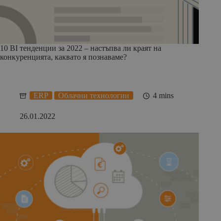
10 BI тенденции за 2022 – настъпва ли краят на
конкуренцията, каквато я познаваме?
ERP
Облачни технологии
4 mins
26.01.2022