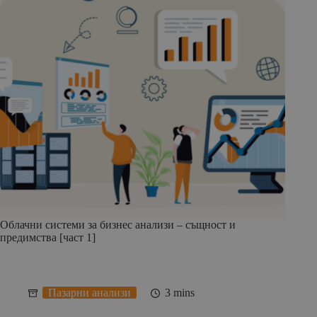
Облачни системи за бизнес анализи – същност и
предимства [част 1]
Пазарни анализи
3 mins