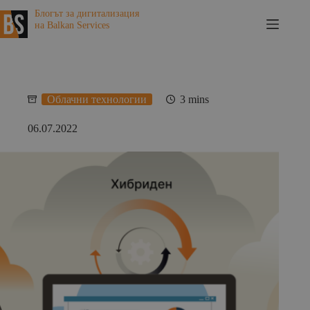
Skip
Блогът за дигитализация
to
на Balkan Services
content
Облачни технологии
3 mins
06.07.2022