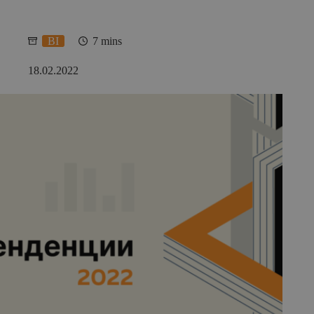
BI
7 mins
18.02.2022