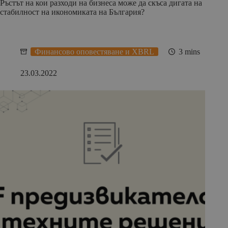
Ръстът на кои разходи на бизнеса може да скъса дигата на
стабилност на икономиката на България?
Финансово оповестяване и XBRL
3 mins
23.03.2022