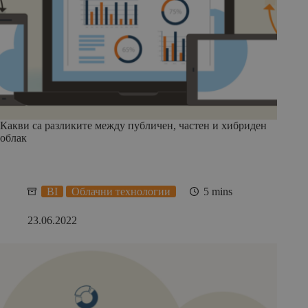
Какви са разликите между публичен, частен и хибриден
облак
BI
Облачни технологии
5 mins
23.06.2022