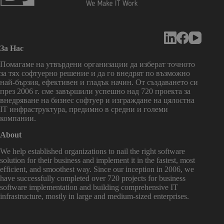
За Нас
Помагаме на утвърдени организации да изберат точното
за тях софтуерно решение и да го внедрят по възможно
най-бързия, ефективен и гладък начин. От създаването си
през 2006 г. сме завършили успешно над 720 проекта за
внедряване на бизнес софтуер и изграждане на цялостна
IT инфраструктура, предимно в средни и големи
компании.
About
We help established organizations to nail the right software
solution for their business and implement it in the fastest, most
efficient, and smoothest way. Since our inception in 2006, we
have successfully completed over 720 projects for business
software implementation and building comprehensive IT
infrastructure, mostly in large and medium-sized enterprises.