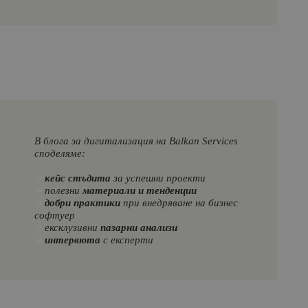
В блога за дигитализация на Balkan Services
споделяме:
🔸
кейс стъдита
за успешни проекти
🔸
полезни
материали и тенденции
🔸
добри практики
при внедряване на бизнес
софтуер
🔸
ексклузивни
пазарни анализи
🔸
интервюта
с експерти