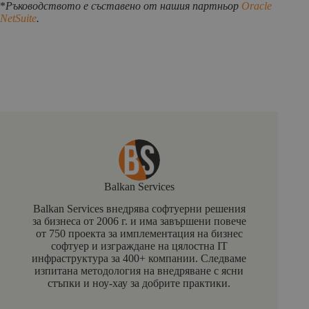
*
Ръководството е съставено от нашия партньор
Oracle
NetSuite
.
Balkan Services
Balkan Services внедрява софтуерни решения
за бизнеса от 2006 г. и има завършени повече
от 750 проекта за имплементация на бизнес
софтуер и изграждане на цялостна IT
инфраструктура за 400+ компании. Следваме
изпитана методология на внедряване с ясни
стъпки и ноу-хау за добрите практики.