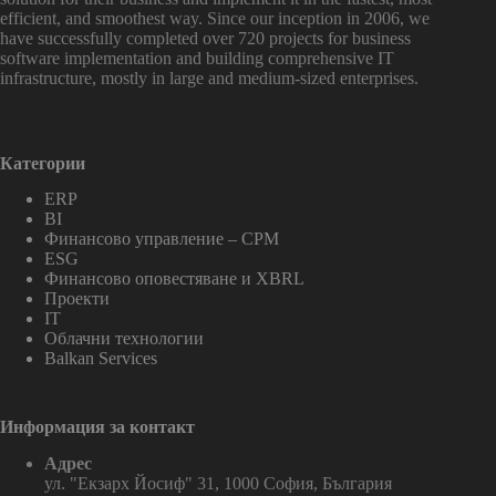
efficient, and smoothest way. Since our inception in 2006, we
have successfully completed over 720 projects for business
software implementation and building comprehensive IT
infrastructure, mostly in large and medium-sized enterprises.
Категории
ERP
BI
Финансово управление – CPM
ESG
Финансово оповестяване и XBRL
Проекти
IT
Облачни технологии
Balkan Services
Информация за контакт
Адрес
ул. "Екзарх Йосиф" 31, 1000 София, България