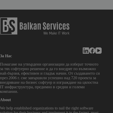
За Нас
Помагаме на утвърдени организации да изберат точното
за тях софтуерно решение и да го внедрят по възможно
най-бързия, ефективен и гладък начин. От създаването си
през 2006 г. сме завършили успешно над 720 проекта за
внедряване на бизнес софтуер и изграждане на цялостна
IT инфраструктура, предимно в средни и големи
компании.
About
We help established organizations to nail the right software
solution for their business and implement it in the fastest, most