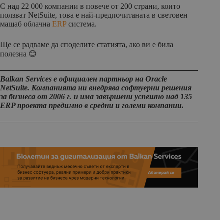
С над 22 000 компании в повече от 200 страни, които
ползват NetSuite, това е най-предпочитаната в световен
мащаб облачна
ERP
система.
Ще се радваме да споделите статията, ако ви е била
полезна 😊
Balkan Services е официален партньор на Oracle
NetSuite. Компанията ни внедрява софтуерни решения
за бизнеса от 2006 г. и има завършени успешно над 135
ERP проекта предимно в средни и големи компании.