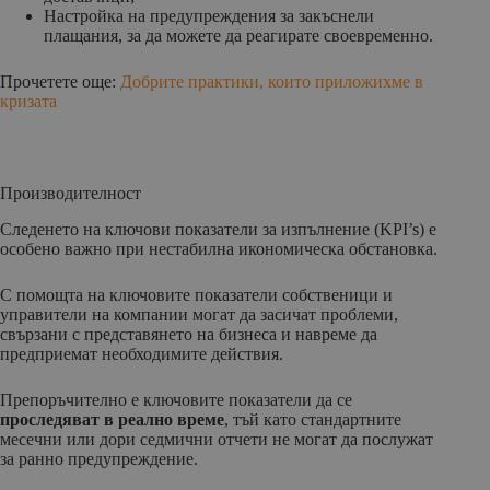
Настройка на предупреждения за закъснели
плащания, за да можете да реагирате своевременно.
Прочетете още:
Добрите практики, които приложихме в
кризата
Производителност
Следенето на ключови показатели за изпълнение (KPI’s) е
особено важно при нестабилна икономическа обстановка.
С помощта на ключовите показатели собственици и
управители на компании могат да засичат проблеми,
свързани с представянето на бизнеса и навреме да
предприемат необходимите действия.
Препоръчително е ключовите показатели да се
проследяват в реално време
, тъй като стандартните
месечни или дори седмични отчети не могат да послужат
за ранно предупреждение.