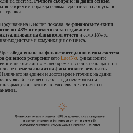
единна система.
Ръчното събиране на данни отнема
много време
и поражда голяма вероятност за допускане
на грешки.
Проучване на Deloitte* показва, че
финансовите екипи
отделят 48% от времето си за създаване и
актуализиране на финансови отчети
и само 18% за
взаимодействие и комуникация с бизнеса.
Чрез
обединяване на финансовите данни в една система
за финансов репортинг
като
LucaNet
, финансовите
екипи ще отделят по-малко време за събиране на данни и
повече време за
анализ на финансовите резултати.
Наличието на единен и достоверен източник на данни
осигурява бърз и лесен достъп до необходимата
информация и значително улеснява отчетността и
анализа.