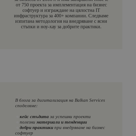
от 750 проекта за имплементация на бизнес
софтуер и изграждане на цялостна IT
инфраструктура за 400+ компании. Следваме
изпитана методология на внедряване с ясни
стъпки и ноу-хау за добрите практики.
В блога за дигитализация на Balkan Services
споделяме:
🔸
кейс стъдита
за успешни проекти
🔸
полезни
материали и тенденции
🔸
добри практики
при внедряване на бизнес
софтуер