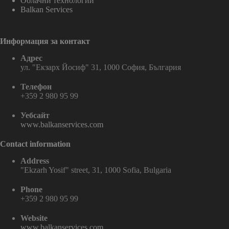
Облачни технологии
Balkan Services
Информация за контакт
Адрес
ул. "Екзарх Йосиф" 31, 1000 София, България
Телефон
+359 2 980 95 99
Уебсайт
www.balkanservices.com
Contact information
Address
"Ekzarh Yosif" street, 31, 1000 Sofia, Bulgaria
Phone
+359 2 980 95 99
Website
www.balkanservices.com