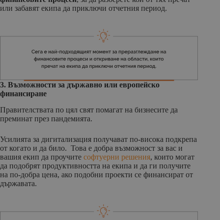
или забавят екипа да приключи отчетния период.
3. Възможности за държавно или европейско
финансиране
Правителствата по цял свят помагат на бизнесите да
преминат през пандемията.
Усилията за дигитализация получават по-висока подкрепа
от когато и да било. Това е добра възможност за вас и
вашия екип да проучите
софтуерни решения
, които могат
да подобрят продуктивността на екипа и да ги получите
на по-добра цена, ако подобни проекти се финансират от
държавата.