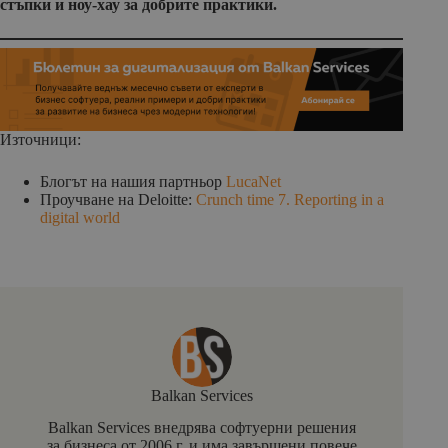
стъпки и ноу-хау за добрите практики.
Източници:
Блогът на нашия партньор
LucaNet
Проучване на Deloitte:
Crunch time 7. Reporting in a
digital world
Balkan Services
Balkan Services внедрява софтуерни решения
за бизнеса от 2006 г. и има завършени повече