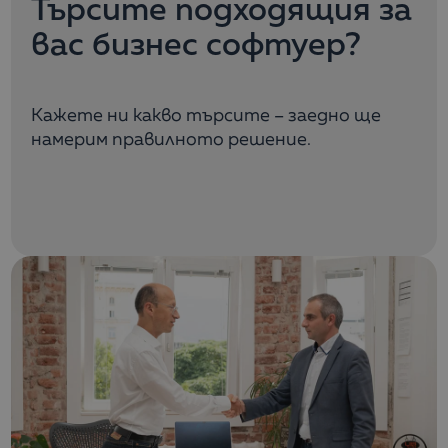
Търсите подходящия за
вас бизнес софтуер?
Кажете ни какво търсите – заедно ще
намерим правилното решение.