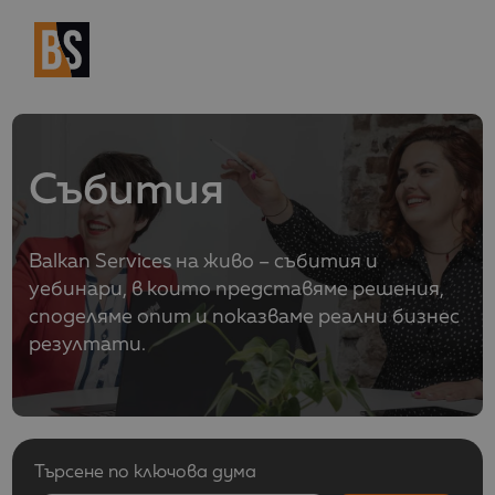
Събития
Balkan Services на живо – събития и
уебинари, в които представяме решения,
споделяме опит и показваме реални бизнес
резултати.
Търсене по ключова дума