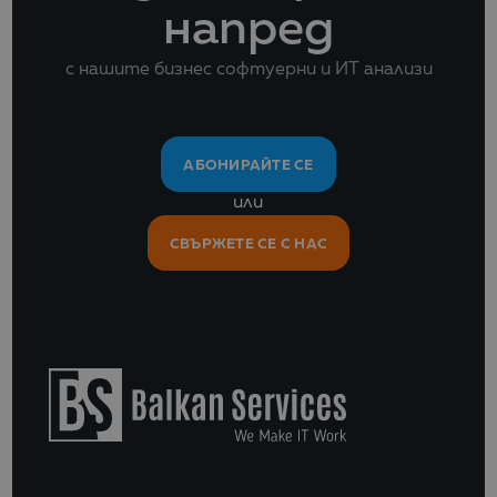
напред
с нашите бизнес софтуерни и ИТ анализи
АБОНИРАЙТЕ СЕ
или
СВЪРЖЕТЕ СЕ С НАС