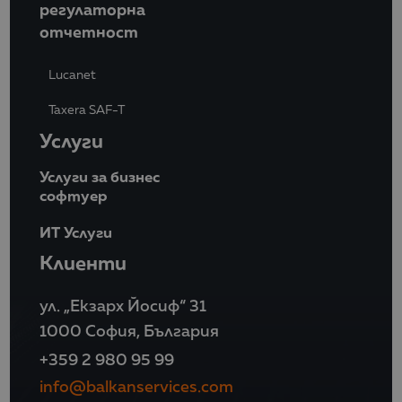
регулаторна
отчетност
Lucanet
Taxera SAF-T
Услуги
Услуги за бизнес
софтуер
ИТ Услуги
Клиенти
ул. „Екзарх Йосиф“ 31
1000 София, България
+359 2 980 95 99
info@balkanservices.com