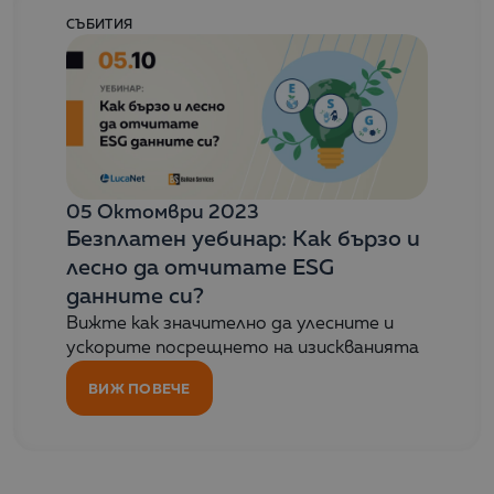
СЪБИТИЯ
05 Октомври 2023
Безплатен уебинар: Как бързо и
лесно да отчитате ESG
данните си?
Вижте как значително да улесните и
ускорите посрещнето на изискванията
ВИЖ ПОВЕЧЕ