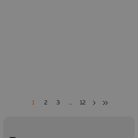
1
2
3
…
12