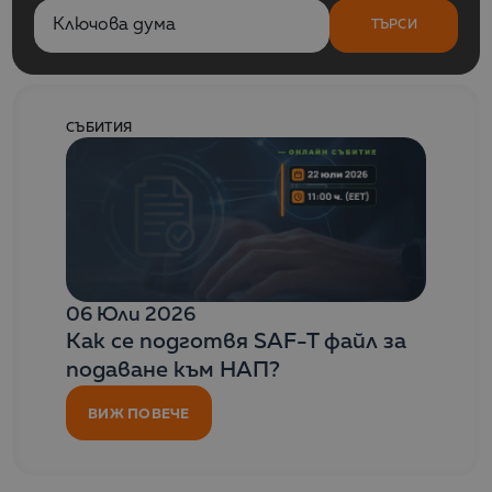
ТЪРСИ
СЪБИТИЯ
06 Юли 2026
Как се подготвя SAF-T файл за
подаване към НАП?
ВИЖ ПОВЕЧЕ