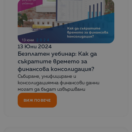
13 Юни 2024
Безплатен уебинар: Как да
съкратите времето за
финансова консолидация?
Събиране, унифициране и
консолидациямна финансови данни
могат да бъдат извършвани
ВИЖ ПОВЕЧЕ